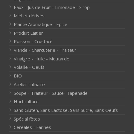
Eaux - Jus de Fruit - Limonade - Sirop
Miel et dérivés
Plante Aromatique - Epice
Produit Laitier
Poisson - Crustacé
Viande - Charcuterie - Traiteur
Vinaigre - Huile - Moutarde
Volaille - Oeufs
BIO
Atelier culinaire
Soupe - Traiteur - Sauce- Tapenade
Horticulture
Sans Gluten, Sans Lactose, Sans Sucre, Sans Oeufs
Spécial fêtes
Céréales - Farines