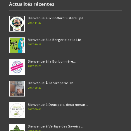
Actualités récentes
Bienvenue aux Goffard Sisters : pâ...
2017-11-29
Bienvenue à la Bergerie de la Lie...
2017-10-18
Bienvenue à la Bonbonnière...
2017-09-29
Bienvenue Ã la Siroperie Th...
2017-09-29
Bienvenue à Deux pois, deux mesur...
2017-09-01
Bienvenue à Vertige des Savoirs :...
2017-08-29