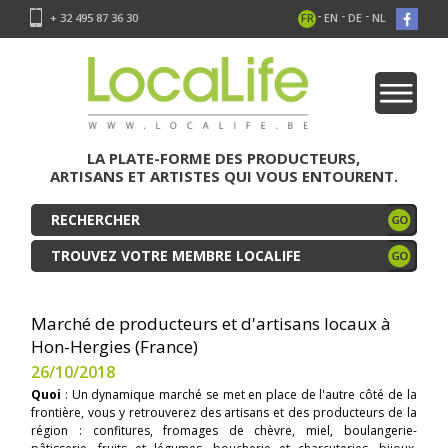
-
-
-
+ 32 495 87 36 30
FR
EN
DE
NL
LA PLATE-FORME DES PRODUCTEURS,
ARTISANS ET ARTISTES QUI VOUS ENTOURENT.
TROUVEZ VOTRE MEMBRE LOCALIFE
Marché de producteurs et d'artisans locaux à
Hon-Hergies (France)
26/10/2018
Quoi
: Un dynamique marché se met en place de l'autre côté de la
frontière, vous y retrouverez des artisans et des producteurs de la
région : confitures, fromages de chèvre, miel, boulangerie-