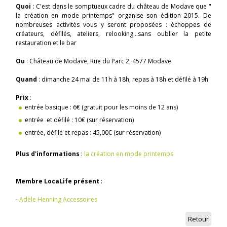
Quoi
: C'est dans le somptueux cadre du château de Modave que "
la création en mode printemps" organise son édition 2015. De
nombreuses activités vous y seront proposées : échoppes de
créateurs, défilés, ateliers, relooking...sans oublier la petite
restauration et le bar
Ou
: Château de Modave, Rue du Parc 2, 4577 Modave
Quand
: dimanche 24 mai de 11h à 18h, repas à 18h et défilé à 19h
Prix
:
entrée basique : 6€ (gratuit pour les moins de 12 ans)
entrée et défilé : 10€ (sur réservation)
entrée, défilé et repas : 45,00€ (sur réservation)
Plus d'informations
:
la création en mode printemps
Membre LocaLife présent
:
-
Adèle Henning Accessoires
Retour