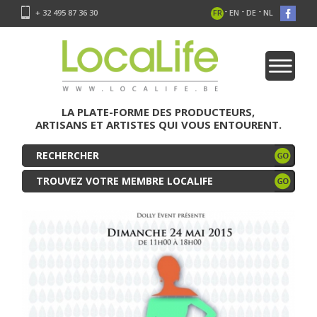
-
-
-
+ 32 495 87 36 30
FR
EN
DE
NL
LA PLATE-FORME DES PRODUCTEURS,
ARTISANS ET ARTISTES QUI VOUS ENTOURENT.
TROUVEZ VOTRE MEMBRE LOCALIFE