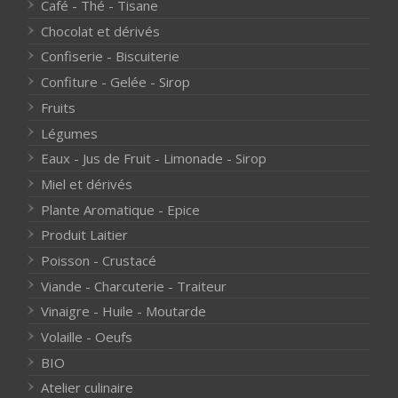
Café - Thé - Tisane
Chocolat et dérivés
Confiserie - Biscuiterie
Confiture - Gelée - Sirop
Fruits
Légumes
Eaux - Jus de Fruit - Limonade - Sirop
Miel et dérivés
Plante Aromatique - Epice
Produit Laitier
Poisson - Crustacé
Viande - Charcuterie - Traiteur
Vinaigre - Huile - Moutarde
Volaille - Oeufs
BIO
Atelier culinaire