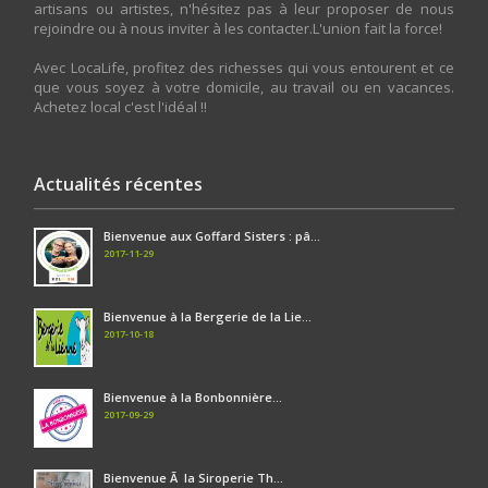
artisans ou artistes, n'hésitez pas à leur proposer de nous
rejoindre ou à nous inviter à les contacter.L'union fait la force!
Avec LocaLife, profitez des richesses qui vous entourent et ce
que vous soyez à votre domicile, au travail ou en vacances.
Achetez local c'est l'idéal !!
Actualités récentes
Bienvenue aux Goffard Sisters : pâ...
2017-11-29
Bienvenue à la Bergerie de la Lie...
2017-10-18
Bienvenue à la Bonbonnière...
2017-09-29
Bienvenue Ã la Siroperie Th...