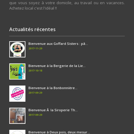
que vous soyez à votre domicile, au travail ou en vacances.
Achetez local c'est l'idéal !!
Actualités récentes
Bienvenue aux Goffard Sisters : pâ...
2017-11-29
Bienvenue à la Bergerie de la Lie...
2017-10-18
Bienvenue à la Bonbonnière...
2017-09-29
Bienvenue Ã la Siroperie Th...
2017-09-29
Bienvenue à Deux pois, deux mesur...