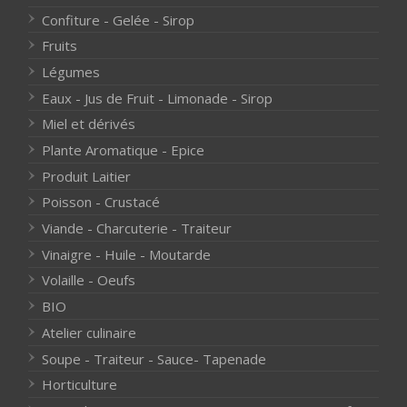
Confiture - Gelée - Sirop
Fruits
Légumes
Eaux - Jus de Fruit - Limonade - Sirop
Miel et dérivés
Plante Aromatique - Epice
Produit Laitier
Poisson - Crustacé
Viande - Charcuterie - Traiteur
Vinaigre - Huile - Moutarde
Volaille - Oeufs
BIO
Atelier culinaire
Soupe - Traiteur - Sauce- Tapenade
Horticulture