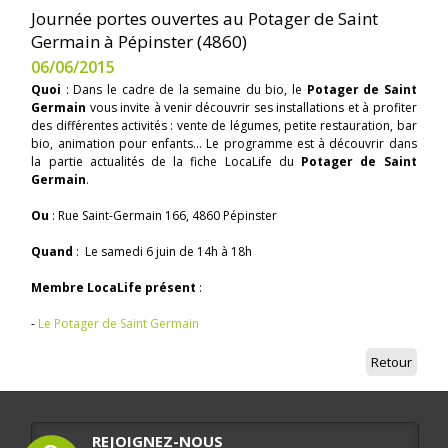
Journée portes ouvertes au Potager de Saint
Germain à Pépinster (4860)
06/06/2015
Quoi
: Dans le cadre de la semaine du bio, le
Potager de Saint
Germain
vous invite à venir découvrir ses installations et à profiter
des différentes activités : vente de légumes, petite restauration, bar
bio, animation pour enfants... Le programme est à découvrir dans
la partie actualités de la fiche LocaLife du
Potager de Saint
Germain
.
Ou
: Rue Saint-Germain 166, 4860 Pépinster
Quand
: Le samedi 6 juin de 14h à 18h
Membre LocaLife présent
:
-
Le Potager de Saint Germain
Retour
REJOIGNEZ-NOUS