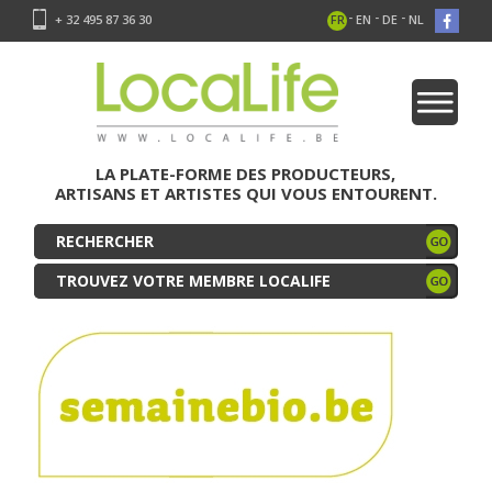
-
-
-
+ 32 495 87 36 30
FR
EN
DE
NL
LA PLATE-FORME DES PRODUCTEURS,
ARTISANS ET ARTISTES QUI VOUS ENTOURENT.
TROUVEZ VOTRE MEMBRE LOCALIFE