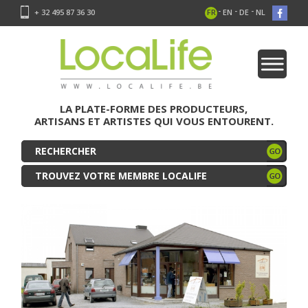
-
-
-
+ 32 495 87 36 30
FR
EN
DE
NL
LA PLATE-FORME DES PRODUCTEURS,
ARTISANS ET ARTISTES QUI VOUS ENTOURENT.
TROUVEZ VOTRE MEMBRE LOCALIFE