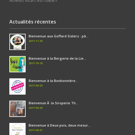
Achetez local c'est l'idéal !!
Actualités récentes
Bienvenue aux Goffard Sisters : pâ...
2017-11-29
Bienvenue à la Bergerie de la Lie...
2017-10-18
Bienvenue à la Bonbonnière...
2017-09-29
Bienvenue Ã la Siroperie Th...
2017-09-29
Bienvenue à Deux pois, deux mesur...
2017-09-01