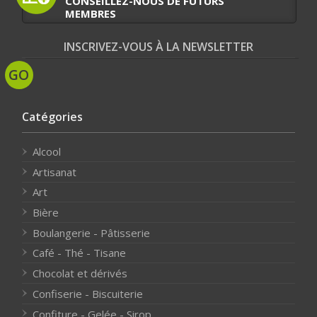
CONSEILLEZ-NOUS DE FUTURS
MEMBRES
INSCRIVEZ-VOUS À LA NEWSLETTER
Catégories
Alcool
Artisanat
Art
Bière
Boulangerie - Pâtisserie
Café - Thé - Tisane
Chocolat et dérivés
Confiserie - Biscuiterie
Confiture - Gelée - Sirop