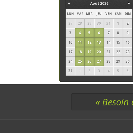
Août 2026
LUN
MAR
MER
JEU
VEN
SAM
DIM
27
28
29
30
31
1
2
3
4
5
6
7
8
9
10
11
12
13
14
15
16
17
18
19
20
21
22
23
24
25
26
27
28
29
30
31
1
2
3
4
5
6
« Besoin 