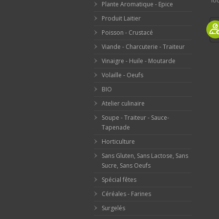
loc
Plante Aromatique - Epice
Produit Laitier
Poisson - Crustacé
Viande - Charcuterie - Traiteur
Vinaigre - Huile - Moutarde
Volaille - Oeufs
BIO
Atelier culinaire
Soupe - Traiteur - Sauce-
Tapenade
Horticulture
Sans Gluten, Sans Lactose, Sans
Sucre, Sans Oeufs
Spécial fêtes
Céréales - Farines
Surgelés