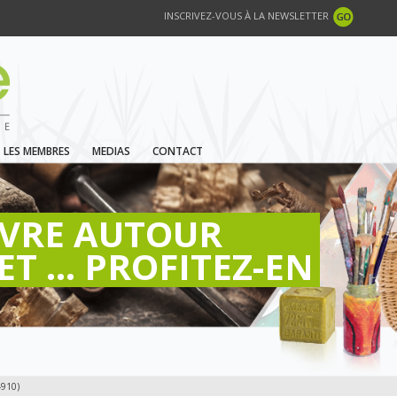
INSCRIVEZ-VOUS À LA NEWSLETTER
LES MEMBRES
MEDIAS
CONTACT
IVRE AUTOUR
ET ... PROFITEZ-EN
910)