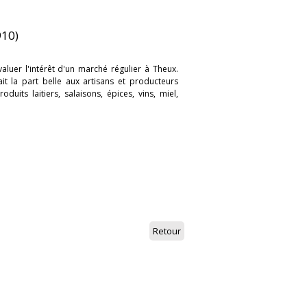
910)
aluer l'intérêt d'un marché régulier à Theux.
ait la part belle aux artisans et producteurs
duits laitiers, salaisons, épices, vins, miel,
Retour