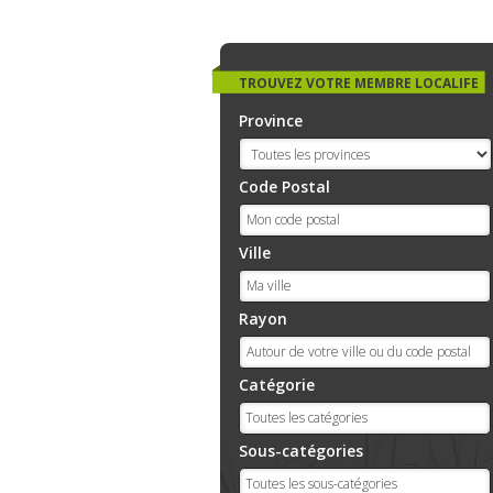
TROUVEZ VOTRE MEMBRE LOCALIFE
Province
Code Postal
Ville
Rayon
Catégorie
Sous-catégories