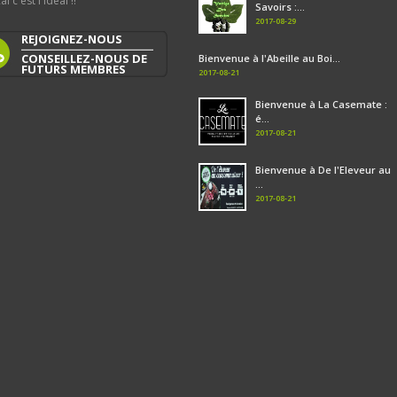
al c'est l'idéal !!
Savoirs :...
2017-08-29
REJOIGNEZ-NOUS
CONSEILLEZ-NOUS DE
Bienvenue à l'Abeille au Boi...
FUTURS MEMBRES
2017-08-21
Bienvenue à La Casemate :
é...
2017-08-21
Bienvenue à De l'Eleveur au
...
2017-08-21