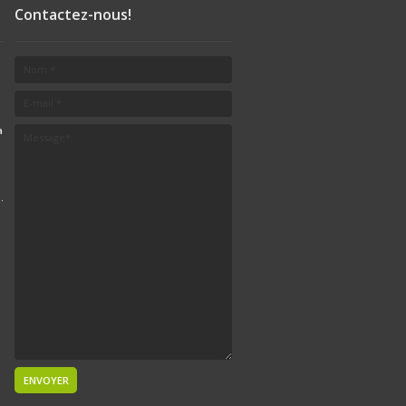
Contactez-nous!
a
.