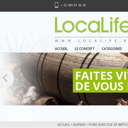
+ 32 495 87 36 30
ACCUEIL
LE CONCEPT
CATEGORIES
FAITES V
DE VOUS 
ACCUEIL
>
AGENDA
> FOIRE AGRICOLE DE BATTIC