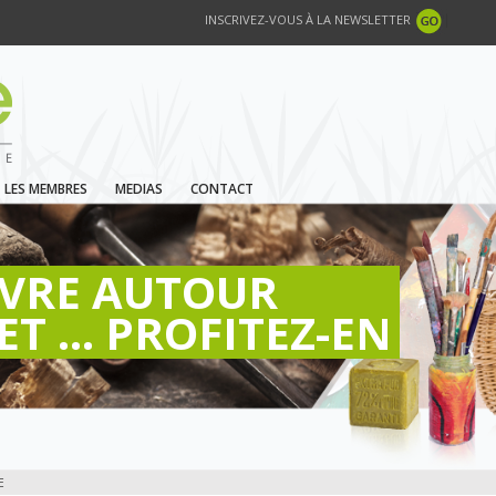
INSCRIVEZ-VOUS À LA NEWSLETTER
LES MEMBRES
MEDIAS
CONTACT
IVRE AUTOUR
ET ... PROFITEZ-EN
E