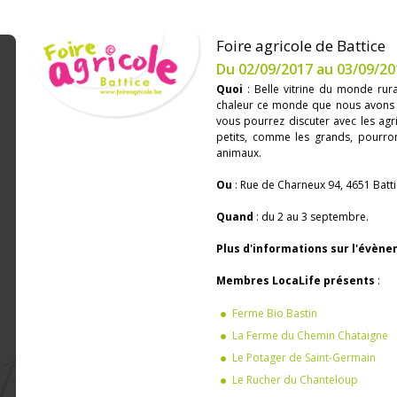
Foire agricole de Battice
Du 02/09/2017 au 03/09/20
Quoi
: Belle vitrine du monde rura
chaleur ce monde que nous avons e
vous pourrez discuter avec les agri
petits, comme les grands, pourro
animaux.
Ou
: Rue de Charneux 94, 4651 Batt
Quand
: du 2 au 3 septembre.
Plus d'informations sur l'évèn
Membres LocaLife présents
:
Ferme Bio Bastin
La Ferme du Chemin Chataigne
Le Potager de Saint-Germain
Le Rucher du Chanteloup