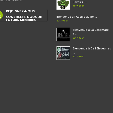
al c'est l'idéal !!
Savoirs :...
2017-08-29
REJOIGNEZ-NOUS
CONSEILLEZ-NOUS DE
Bienvenue à l'Abeille au Boi...
FUTURS MEMBRES
2017-08-21
Bienvenue à La Casemate :
é...
2017-08-21
Bienvenue à De l'Eleveur au
...
2017-08-21