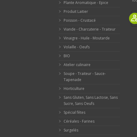
loc
Plante Aromatique - Epice
Produit Laitier
Poisson - Crustacé
Viande - Charcuterie - Traiteur
Vinaigre - Huile - Moutarde
Volaille - Oeufs
BIO
Atelier culinaire
Soupe - Traiteur - Sauce-
Tapenade
Horticulture
Sans Gluten, Sans Lactose, Sans
Sucre, Sans Oeufs
Spécial fêtes
Céréales - Farines
Surgelés