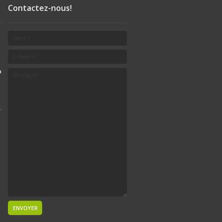
Contactez-nous!
a
.