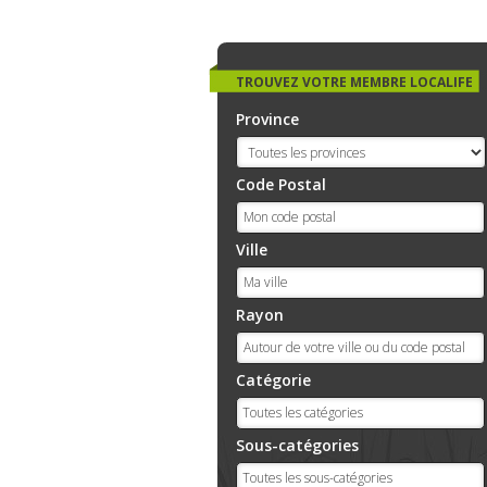
TROUVEZ VOTRE MEMBRE LOCALIFE
Province
Code Postal
Ville
Rayon
Catégorie
Sous-catégories