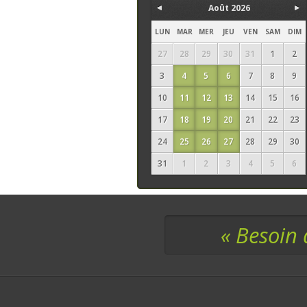
Août 2026
LUN
MAR
MER
JEU
VEN
SAM
DIM
27
28
29
30
31
1
2
3
4
5
6
7
8
9
10
11
12
13
14
15
16
17
18
19
20
21
22
23
24
25
26
27
28
29
30
31
1
2
3
4
5
6
« Besoin 