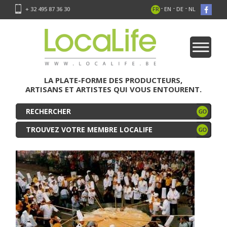
-
-
-
+ 32 495 87 36 30
FR
EN
DE
NL
LA PLATE-FORME DES PRODUCTEURS,
ARTISANS ET ARTISTES QUI VOUS ENTOURENT.
TROUVEZ VOTRE MEMBRE LOCALIFE