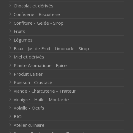
Chocolat et dérivés
Confiserie - Biscuiterie
Confiture - Gelée - Sirop
Fruits
Légumes
Eaux - Jus de Fruit - Limonade - Sirop
Miel et dérivés
Plante Aromatique - Epice
Produit Laitier
Poisson - Crustacé
Viande - Charcuterie - Traiteur
Vinaigre - Huile - Moutarde
Volaille - Oeufs
BIO
Atelier culinaire