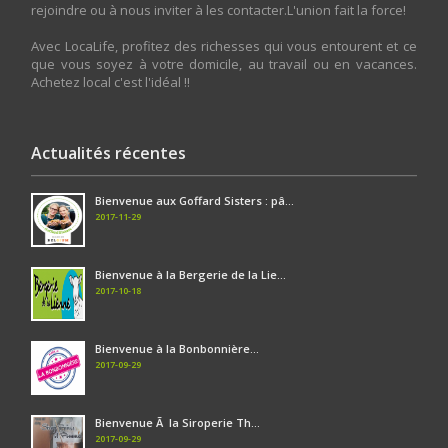
rejoindre ou à nous inviter à les contacter.L'union fait la force!
Avec LocaLife, profitez des richesses qui vous entourent et ce
que vous soyez à votre domicile, au travail ou en vacances.
Achetez local c'est l'idéal !!
Actualités récentes
Bienvenue aux Goffard Sisters : pâ...
2017-11-29
Bienvenue à la Bergerie de la Lie...
2017-10-18
Bienvenue à la Bonbonnière...
2017-09-29
Bienvenue Ã la Siroperie Th...
2017-09-29