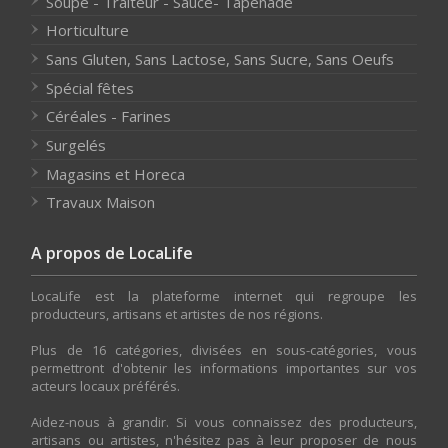
Soupe - Traiteur - Sauce- Tapenade
Horticulture
Sans Gluten, Sans Lactose, Sans Sucre, Sans Oeufs
Spécial fêtes
Céréales - Farines
Surgelés
Magasins et Horeca
Travaux Maison
A propos de LocaLife
LocaLife est la plateforme internet qui regroupe les
producteurs, artisans et artistes de nos régions.
Plus de 16 catégories, divisées en sous-catégories, vous
permettront d'obtenir les informations importantes sur vos
acteurs locaux préférés.
Aidez-nous à grandir. Si vous connaissez des producteurs,
artisans ou artistes, n'hésitez pas à leur proposer de nous