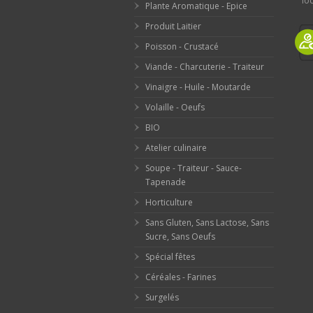
loc
Plante Aromatique - Epice
Produit Laitier
Poisson - Crustacé
Viande - Charcuterie - Traiteur
Vinaigre - Huile - Moutarde
Volaille - Oeufs
BIO
Atelier culinaire
Soupe - Traiteur - Sauce-
Tapenade
Horticulture
Sans Gluten, Sans Lactose, Sans
Sucre, Sans Oeufs
Spécial fêtes
Céréales - Farines
Surgelés