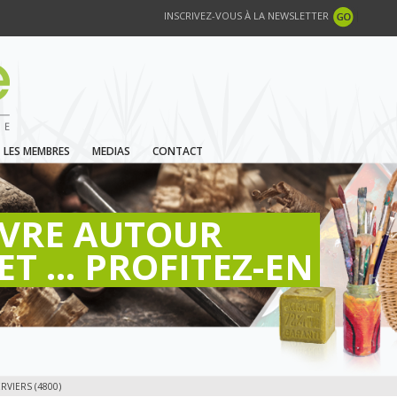
INSCRIVEZ-VOUS À LA NEWSLETTER
LES MEMBRES
MEDIAS
CONTACT
IVRE AUTOUR
ET ... PROFITEZ-EN
RVIERS (4800)