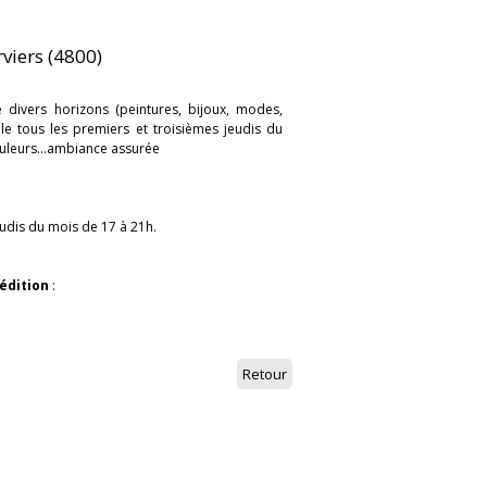
rviers (4800)
divers horizons (peintures, bijoux, modes,
le tous les premiers et troisièmes jeudis du
uleurs...ambiance assurée
eudis du mois de 17 à 21h.
édition
:
Retour