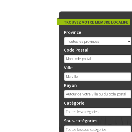
TROUVEZ VOTRE MEMBRE LOCALIFE
Province
Code Postal
Ville
Rayon
Catégorie
Sous-catégories