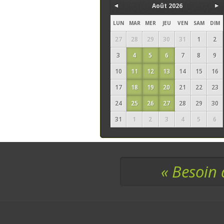
Août 2026
LUN
MAR
MER
JEU
VEN
SAM
DIM
27
28
29
30
31
1
2
3
4
5
6
7
8
9
10
11
12
13
14
15
16
17
18
19
20
21
22
23
24
25
26
27
28
29
30
31
1
2
3
4
5
6
« Besoin 