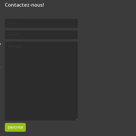
Contactez-nous!
a
.