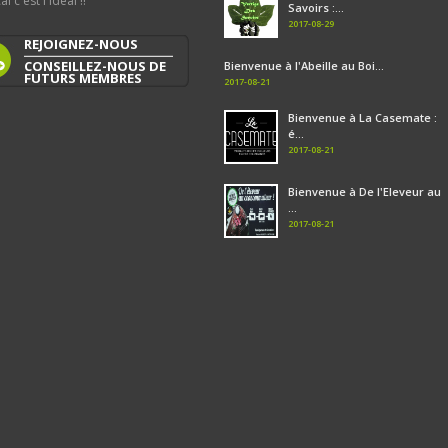
al c'est l'idéal !!
Savoirs :...
2017-08-29
REJOIGNEZ-NOUS
CONSEILLEZ-NOUS DE
Bienvenue à l'Abeille au Boi...
FUTURS MEMBRES
2017-08-21
Bienvenue à La Casemate :
é...
2017-08-21
Bienvenue à De l'Eleveur au
...
2017-08-21