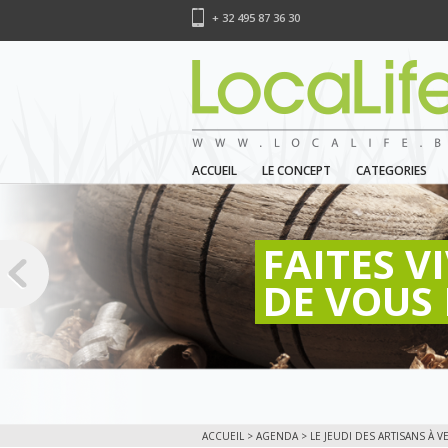
+ 32 495 87 36 30
ACCUEIL
LE CONCEPT
CATEGORIES
FAITES V
DE VOUS 
ACCUEIL
>
AGENDA
> LE JEUDI DES ARTISANS À VE