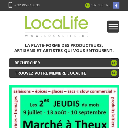
-
-
-
+ 32 495 87 36 30
FR
EN
DE
NL
LA PLATE-FORME DES PRODUCTEURS,
ARTISANS ET ARTISTES QUI VOUS ENTOURENT.
TROUVEZ VOTRE MEMBRE LOCALIFE