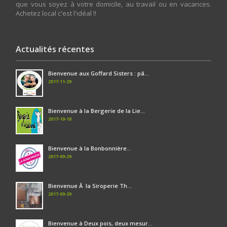
que vous soyez à votre domicile, au travail ou en vacances.
Achetez local c'est l'idéal !!
Actualités récentes
Bienvenue aux Goffard Sisters : pâ...
2017-11-29
Bienvenue à la Bergerie de la Lie...
2017-10-18
Bienvenue à la Bonbonnière...
2017-09-29
Bienvenue Ã la Siroperie Th...
2017-09-29
Bienvenue à Deux pois, deux mesur...