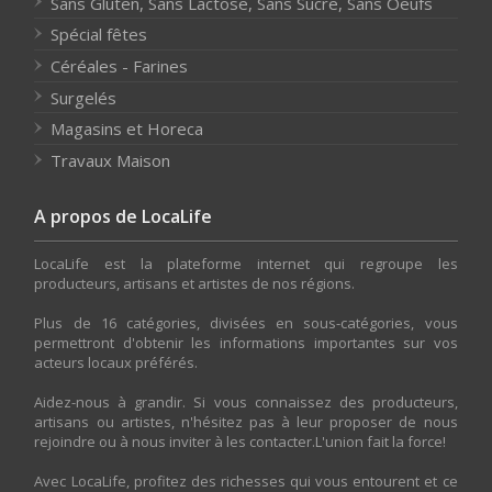
Sans Gluten, Sans Lactose, Sans Sucre, Sans Oeufs
Spécial fêtes
Céréales - Farines
Surgelés
Magasins et Horeca
Travaux Maison
A propos de LocaLife
LocaLife est la plateforme internet qui regroupe les
producteurs, artisans et artistes de nos régions.
Plus de 16 catégories, divisées en sous-catégories, vous
permettront d'obtenir les informations importantes sur vos
acteurs locaux préférés.
Aidez-nous à grandir. Si vous connaissez des producteurs,
artisans ou artistes, n'hésitez pas à leur proposer de nous
rejoindre ou à nous inviter à les contacter.L'union fait la force!
Avec LocaLife, profitez des richesses qui vous entourent et ce