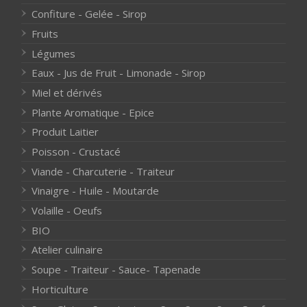
Confiture - Gelée - Sirop
Fruits
Légumes
Eaux - Jus de Fruit - Limonade - Sirop
Miel et dérivés
Plante Aromatique - Epice
Produit Laitier
Poisson - Crustacé
Viande - Charcuterie - Traiteur
Vinaigre - Huile - Moutarde
Volaille - Oeufs
BIO
Atelier culinaire
Soupe - Traiteur - Sauce- Tapenade
Horticulture