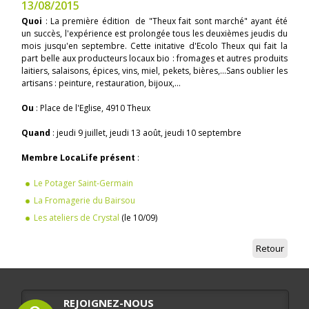
13/08/2015
Quoi
: La première édition de "Theux fait sont marché" ayant été
un succès, l'expérience est prolongée tous les deuxièmes jeudis du
mois jusqu'en septembre. Cette initative d'Ecolo Theux qui fait la
part belle aux producteurs locaux bio : fromages et autres produits
laitiers, salaisons, épices, vins, miel, pekets, bières,...Sans oublier les
artisans : peinture, restauration, bijoux,...
Ou
: Place de l'Eglise, 4910 Theux
Quand
: jeudi 9 juillet, jeudi 13 août, jeudi 10 septembre
Membre LocaLife présent
:
Le Potager Saint-Germain
La Fromagerie du Bairsou
Les ateliers de Crystal
(le 10/09)
Retour
REJOIGNEZ-NOUS