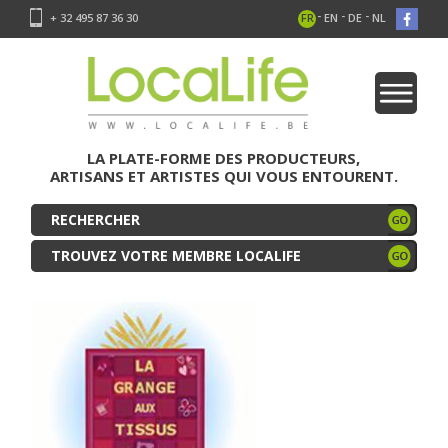
-
-
-
+ 32 495 87 36 30
FR
EN
DE
NL
LA PLATE-FORME DES PRODUCTEURS,
ARTISANS ET ARTISTES QUI VOUS ENTOURENT.
TROUVEZ VOTRE MEMBRE LOCALIFE