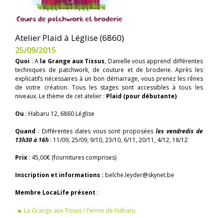
Atelier Plaid à Léglise (6860)
25/09/2015
Quoi
: A
la Grange aux Tissus
, Danielle vous apprend différentes
techniques de patchwork, de couture et de broderie. Après les
explicatifs nécessaires à un bon démarrage, vous prenez les rênes
de votre création. Tous les stages sont accessibles à tous les
niveaux. Le thème de cet atelier :
Plaid (pour débutante)
Ou
: Habaru 12, 6860 Léglise
Quand
: Différentes dates vous sont proposées
les vendredis de
13h30 à 16h
: 11/09, 25/09, 9/10, 23/10, 6/11, 20/11, 4/12, 18/12
Prix
: 45,00€ (fournitures comprises)
Inscription et informations :
belche.leyder@skynet.be
Membre LocaLife présent
:
La Grange aux Tissus / Ferme de Habaru