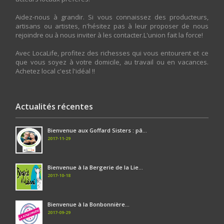
Aidez-nous à grandir. Si vous connaissez des producteurs,
artisans ou artistes, n'hésitez pas à leur proposer de nous
rejoindre ou à nous inviter à les contacter.L'union fait la force!
Avec LocaLife, profitez des richesses qui vous entourent et ce
que vous soyez à votre domicile, au travail ou en vacances.
Achetez local c'est l'idéal !!
Actualités récentes
Bienvenue aux Goffard Sisters : pâ...
2017-11-29
Bienvenue à la Bergerie de la Lie...
2017-10-18
Bienvenue à la Bonbonnière...
2017-09-29