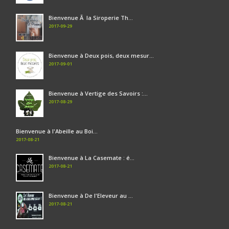
Bienvenue Ã la Siroperie Th...
2017-09-29
Bienvenue à Deux pois, deux mesur...
2017-09-01
Bienvenue à Vertige des Savoirs :...
2017-08-29
Bienvenue à l'Abeille au Boi...
2017-08-21
Bienvenue à La Casemate : é...
2017-08-21
Bienvenue à De l'Eleveur au ...
2017-08-21