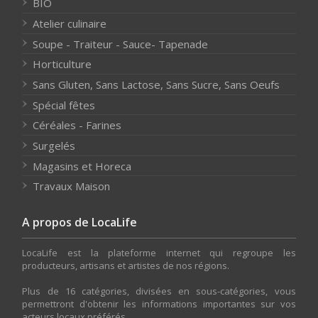
BIO
Atelier culinaire
Soupe - Traiteur - Sauce- Tapenade
Horticulture
Sans Gluten, Sans Lactose, Sans Sucre, Sans Oeufs
Spécial fêtes
Céréales - Farines
Surgelés
Magasins et Horeca
Travaux Maison
A propos de LocaLife
LocaLife est la plateforme internet qui regroupe les
producteurs, artisans et artistes de nos régions.
Plus de 16 catégories, divisées en sous-catégories, vous
permettront d'obtenir les informations importantes sur vos
acteurs locaux préférés.