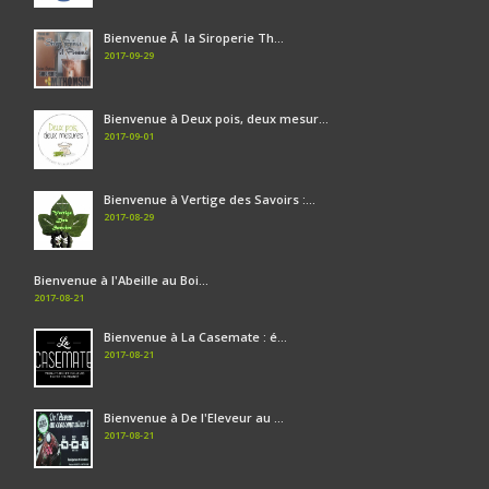
Bienvenue Ã la Siroperie Th...
2017-09-29
Bienvenue à Deux pois, deux mesur...
2017-09-01
Bienvenue à Vertige des Savoirs :...
2017-08-29
Bienvenue à l'Abeille au Boi...
2017-08-21
Bienvenue à La Casemate : é...
2017-08-21
Bienvenue à De l'Eleveur au ...
2017-08-21