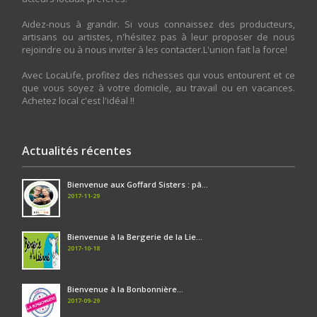
Aidez-nous à grandir. Si vous connaissez des producteurs,
artisans ou artistes, n'hésitez pas à leur proposer de nous
rejoindre ou à nous inviter à les contacter.L'union fait la force!
Avec LocaLife, profitez des richesses qui vous entourent et ce
que vous soyez à votre domicile, au travail ou en vacances.
Achetez local c'est l'idéal !!
Actualités récentes
Bienvenue aux Goffard Sisters : pâ...
2017-11-29
Bienvenue à la Bergerie de la Lie...
2017-10-18
Bienvenue à la Bonbonnière...
2017-09-29