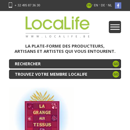
-
-
-
+ 32 495 87 36 30
FR
EN
DE
NL
LA PLATE-FORME DES PRODUCTEURS,
ARTISANS ET ARTISTES QUI VOUS ENTOURENT.
TROUVEZ VOTRE MEMBRE LOCALIFE