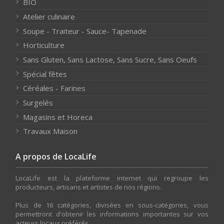
BIO
Atelier culinaire
Soupe - Traiteur - Sauce- Tapenade
Horticulture
Sans Gluten, Sans Lactose, Sans Sucre, Sans Oeufs
Spécial fêtes
Céréales - Farines
Surgelés
Magasins et Horeca
Travaux Maison
A propos de LocaLife
LocaLife est la plateforme internet qui regroupe les
producteurs, artisans et artistes de nos régions.
Plus de 16 catégories, divisées en sous-catégories, vous
permettront d'obtenir les informations importantes sur vos
acteurs locaux préférés.