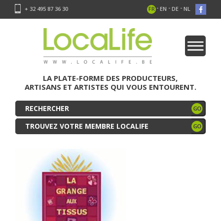
-
-
-
+ 32 495 87 36 30
FR
EN
DE
NL
LA PLATE-FORME DES PRODUCTEURS,
ARTISANS ET ARTISTES QUI VOUS ENTOURENT.
TROUVEZ VOTRE MEMBRE LOCALIFE