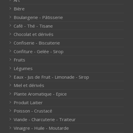
Art
Bière
Boulangerie - Pâtisserie
Café - Thé - Tisane
Chocolat et dérivés
Confiserie - Biscuiterie
Confiture - Gelée - Sirop
Fruits
Légumes
Eaux - Jus de Fruit - Limonade - Sirop
Miel et dérivés
Plante Aromatique - Epice
Produit Laitier
Poisson - Crustacé
Viande - Charcuterie - Traiteur
Vinaigre - Huile - Moutarde