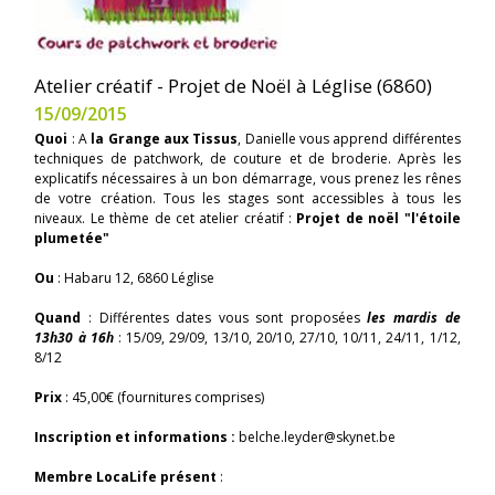
Atelier créatif - Projet de Noël à Léglise (6860)
15/09/2015
Quoi
: A
la Grange aux Tissus
, Danielle vous apprend différentes
techniques de patchwork, de couture et de broderie. Après les
explicatifs nécessaires à un bon démarrage, vous prenez les rênes
de votre création. Tous les stages sont accessibles à tous les
niveaux. Le thème de cet atelier créatif :
Projet de noël "l'étoile
plumetée"
Ou
: Habaru 12, 6860 Léglise
Quand
: Différentes dates vous sont proposées
les mardis de
13h30 à 16h
: 15/09, 29/09, 13/10, 20/10, 27/10, 10/11, 24/11, 1/12,
8/12
Prix
: 45,00€ (fournitures comprises)
Inscription et informations :
belche.leyder@skynet.be
Membre LocaLife présent
: