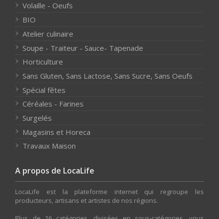
Volaille - Oeufs
BIO
Atelier culinaire
Soupe - Traiteur - Sauce- Tapenade
Horticulture
Sans Gluten, Sans Lactose, Sans Sucre, Sans Oeufs
Spécial fêtes
Céréales - Farines
Surgelés
Magasins et Horeca
Travaux Maison
A propos de LocaLife
LocaLife est la plateforme internet qui regroupe les
producteurs, artisans et artistes de nos régions.
Plus de 16 catégories, divisées en sous-catégories, vous