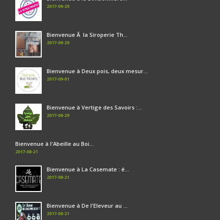
2017-09-29
Bienvenue Ã la Siroperie Th...
2017-09-29
Bienvenue à Deux pois, deux mesur...
2017-09-01
Bienvenue à Vertige des Savoirs :...
2017-08-29
Bienvenue à l'Abeille au Boi...
2017-08-21
Bienvenue à La Casemate : é...
2017-08-21
Bienvenue à De l'Eleveur au ...
2017-08-21