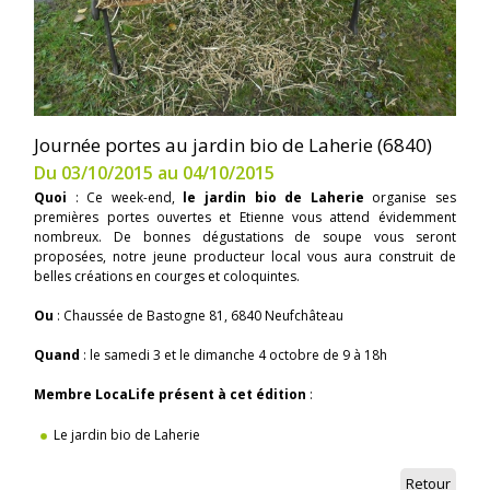
Journée portes au jardin bio de Laherie (6840)
Du 03/10/2015 au 04/10/2015
Quoi
: Ce week-end,
le jardin bio de Laherie
organise ses
premières portes ouvertes et Etienne vous attend évidemment
nombreux. De bonnes dégustations de soupe vous seront
proposées, notre jeune producteur local vous aura construit de
belles créations en courges et coloquintes.
Ou
: Chaussée de Bastogne 81, 6840 Neufchâteau
Quand
: le samedi 3 et le dimanche 4 octobre de 9 à 18h
Membre LocaLife présent à cet édition
:
Le jardin bio de Laherie
Retour