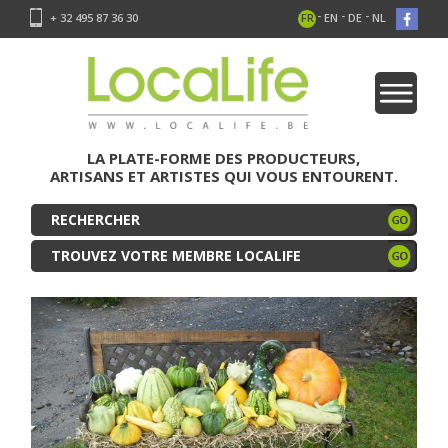
-
-
-
+ 32 495 87 36 30
FR
EN
DE
NL
LA PLATE-FORME DES PRODUCTEURS,
ARTISANS ET ARTISTES QUI VOUS ENTOURENT.
TROUVEZ VOTRE MEMBRE LOCALIFE