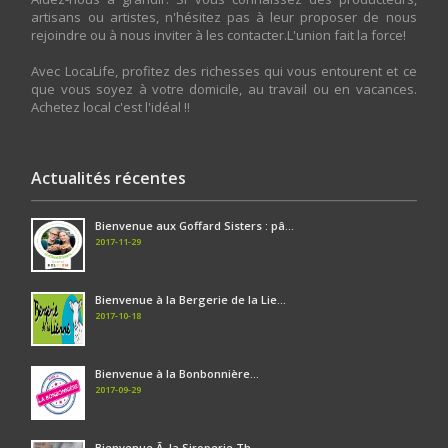
artisans ou artistes, n'hésitez pas à leur proposer de nous
rejoindre ou à nous inviter à les contacter.L'union fait la force!
Avec LocaLife, profitez des richesses qui vous entourent et ce
que vous soyez à votre domicile, au travail ou en vacances.
Achetez local c'est l'idéal !!
Actualités récentes
Bienvenue aux Goffard Sisters : pâ...
2017-11-29
Bienvenue à la Bergerie de la Lie...
2017-10-18
Bienvenue à la Bonbonnière...
2017-09-29
Bienvenue Ã la Siroperie Th...