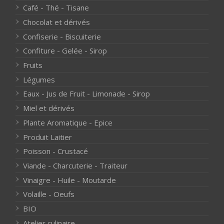
Café - Thé - Tisane
Chocolat et dérivés
Confiserie - Biscuiterie
Confiture - Gelée - Sirop
Fruits
Légumes
Eaux - Jus de Fruit - Limonade - Sirop
Miel et dérivés
Plante Aromatique - Epice
Produit Laitier
Poisson - Crustacé
Viande - Charcuterie - Traiteur
Vinaigre - Huile - Moutarde
Volaille - Oeufs
BIO
Atelier culinaire