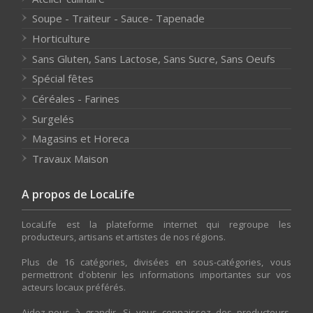
Soupe - Traiteur - Sauce- Tapenade
Horticulture
Sans Gluten, Sans Lactose, Sans Sucre, Sans Oeufs
Spécial fêtes
Céréales - Farines
Surgelés
Magasins et Horeca
Travaux Maison
A propos de LocaLife
LocaLife est la plateforme internet qui regroupe les
producteurs, artisans et artistes de nos régions.
Plus de 16 catégories, divisées en sous-catégories, vous
permettront d'obtenir les informations importantes sur vos
acteurs locaux préférés.
Aidez-nous à grandir. Si vous connaissez des producteurs,