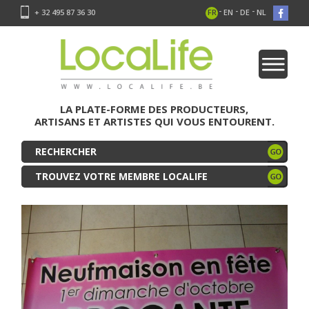
-
-
-
+ 32 495 87 36 30
FR
EN
DE
NL
LA PLATE-FORME DES PRODUCTEURS,
ARTISANS ET ARTISTES QUI VOUS ENTOURENT.
TROUVEZ VOTRE MEMBRE LOCALIFE