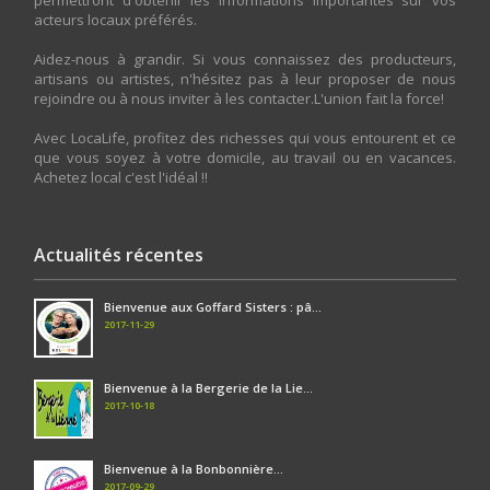
permettront d'obtenir les informations importantes sur vos
acteurs locaux préférés.
Aidez-nous à grandir. Si vous connaissez des producteurs,
artisans ou artistes, n'hésitez pas à leur proposer de nous
rejoindre ou à nous inviter à les contacter.L'union fait la force!
Avec LocaLife, profitez des richesses qui vous entourent et ce
que vous soyez à votre domicile, au travail ou en vacances.
Achetez local c'est l'idéal !!
Actualités récentes
Bienvenue aux Goffard Sisters : pâ...
2017-11-29
Bienvenue à la Bergerie de la Lie...
2017-10-18
Bienvenue à la Bonbonnière...
2017-09-29