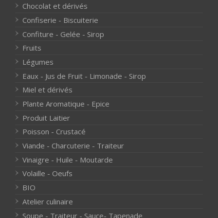
Chocolat et dérivés
Confiserie - Biscuiterie
Confiture - Gelée - Sirop
Fruits
Légumes
Eaux - Jus de Fruit - Limonade - Sirop
Miel et dérivés
Plante Aromatique - Epice
Produit Laitier
Poisson - Crustacé
Viande - Charcuterie - Traiteur
Vinaigre - Huile - Moutarde
Volaille - Oeufs
BIO
Atelier culinaire
Soupe - Traiteur - Sauce- Tapenade