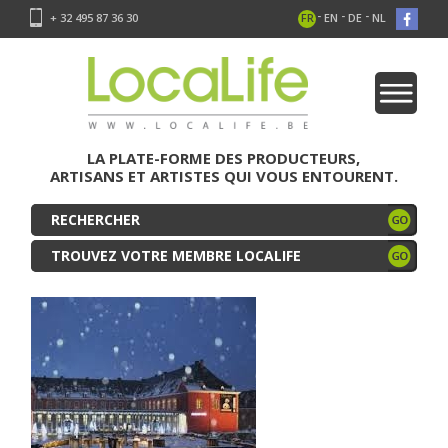
-
-
-
+ 32 495 87 36 30
FR
EN
DE
NL
LA PLATE-FORME DES PRODUCTEURS,
ARTISANS ET ARTISTES QUI VOUS ENTOURENT.
TROUVEZ VOTRE MEMBRE LOCALIFE