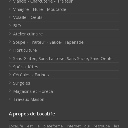
Viande - Charcuterie - Traiteur
Vinaigre - Huile - Moutarde
Volaille - Oeufs
BIO
Atelier culinaire
Soupe - Traiteur - Sauce- Tapenade
Horticulture
Sans Gluten, Sans Lactose, Sans Sucre, Sans Oeufs
Spécial fêtes
Céréales - Farines
Surgelés
Magasins et Horeca
Travaux Maison
A propos de LocaLife
LocaLife est la plateforme internet qui regroupe les