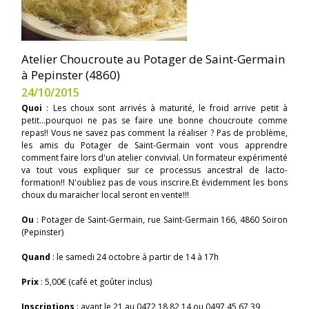
Atelier Choucroute au Potager de Saint-Germain
à Pepinster (4860)
24/10/2015
Quoi
: Les choux sont arrivés à maturité, le froid arrive petit à
petit...pourquoi ne pas se faire une bonne choucroute comme
repas!! Vous ne savez pas comment la réaliser ? Pas de problème,
les amis du Potager de Saint-Germain vont vous apprendre
comment faire lors d'un atelier convivial. Un formateur expérimenté
va tout vous expliquer sur ce processus ancestral de lacto-
formation!! N'oubliez pas de vous inscrire.Et évidemment les bons
choux du maraicher local seront en vente!!!
Ou
: Potager de Saint-Germain, rue Saint-Germain 166, 4860 Soiron
(Pepinster)
Quand
: le samedi 24 octobre à partir de 14 à 17h
Prix
: 5,00€ (café et goûter inclus)
Inscriptions
: avant le 21 au 0472 18 82 14 ou 0497 45 67 39