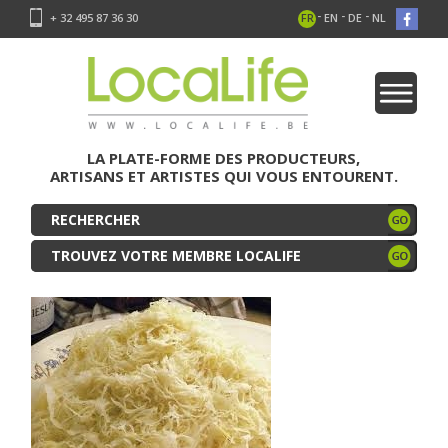
-
-
-
+ 32 495 87 36 30
FR
EN
DE
NL
LA PLATE-FORME DES PRODUCTEURS,
ARTISANS ET ARTISTES QUI VOUS ENTOURENT.
TROUVEZ VOTRE MEMBRE LOCALIFE