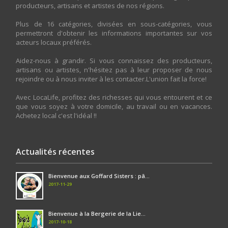
producteurs, artisans et artistes de nos régions.
Plus de 16 catégories, divisées en sous-catégories, vous
permettront d'obtenir les informations importantes sur vos
acteurs locaux préférés.
Aidez-nous à grandir. Si vous connaissez des producteurs,
artisans ou artistes, n'hésitez pas à leur proposer de nous
rejoindre ou à nous inviter à les contacter.L'union fait la force!
Avec LocaLife, profitez des richesses qui vous entourent et ce
que vous soyez à votre domicile, au travail ou en vacances.
Achetez local c'est l'idéal !!
Actualités récentes
Bienvenue aux Goffard Sisters : pâ...
2017-11-29
Bienvenue à la Bergerie de la Lie...
2017-10-18