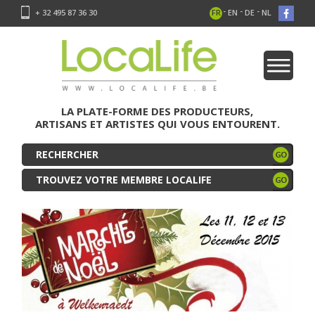
-
-
-
+ 32 495 87 36 30
FR
EN
DE
NL
LA PLATE-FORME DES PRODUCTEURS,
ARTISANS ET ARTISTES QUI VOUS ENTOURENT.
TROUVEZ VOTRE MEMBRE LOCALIFE