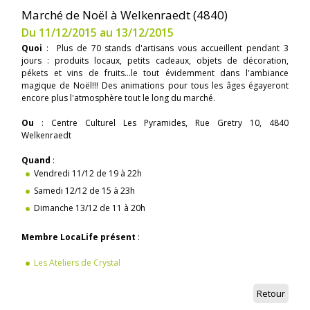
Marché de Noël à Welkenraedt (4840)
Du 11/12/2015 au 13/12/2015
Quoi
: Plus de 70 stands d'artisans vous accueillent pendant 3
jours : produits locaux, petits cadeaux, objets de décoration,
pékets et vins de fruits...le tout évidemment dans l'ambiance
magique de Noël!!! Des animations pour tous les âges égayeront
encore plus l'atmosphère tout le long du marché.
Ou
: Centre Culturel Les Pyramides, Rue Gretry 10, 4840
Welkenraedt
Quand
:
Vendredi 11/12 de 19 à 22h
Samedi 12/12 de 15 à 23h
Dimanche 13/12 de 11 à 20h
Membre LocaLife présent
:
Les Ateliers de Crystal
Retour