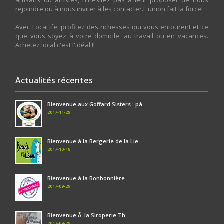
rejoindre ou à nous inviter à les contacter.L'union fait la force!
Avec LocaLife, profitez des richesses qui vous entourent et ce
que vous soyez à votre domicile, au travail ou en vacances.
Achetez local c'est l'idéal !!
Actualités récentes
Bienvenue aux Goffard Sisters : pâ...
2017-11-29
Bienvenue à la Bergerie de la Lie...
2017-10-18
Bienvenue à la Bonbonnière...
2017-09-29
Bienvenue Ã la Siroperie Th...
2017-09-29