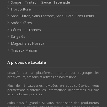
Soupe - Traiteur - Sauce- Tapenade
Horticulture
Sans Gluten, Sans Lactose, Sans Sucre, Sans Oeufs
Spécial fêtes
Céréales - Farines
Surgelés
Magasins et Horeca
Travaux Maison
A propos de LocaLife
LocaLife est la plateforme internet qui regroupe les
producteurs, artisans et artistes de nos régions.
Plus de 16 catégories, divisées en sous-catégories, vous
permettront d'obtenir les informations importantes sur vos
acteurs locaux préférés.
Aidez-nous à grandir. Si vous connaissez des producteurs,
artisans ou artistes, n'hésitez pas à leur proposer de nous