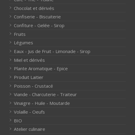
Chocolat et dérivés
Confiserie - Biscuiterie
Confiture - Gelée - Sirop
Fruits
Légumes
Eaux - Jus de Fruit - Limonade - Sirop
Miel et dérivés
Plante Aromatique - Epice
Produit Laitier
Poisson - Crustacé
Viande - Charcuterie - Traiteur
Vinaigre - Huile - Moutarde
Volaille - Oeufs
BIO
Atelier culinaire