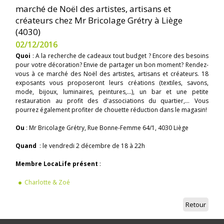
marché de Noël des artistes, artisans et
créateurs chez Mr Bricolage Grétry à Liège
(4030)
02/12/2016
Quoi
: A la recherche de cadeaux tout budget ? Encore des besoins
pour votre décoration? Envie de partager un bon moment? Rendez-
vous à ce marché des Noël des artistes, artisans et créateurs. 18
exposants vous proposeront leurs créations (textiles, savons,
mode, bijoux, luminaires, peintures,...), un bar et une petite
restauration au profit des d'associations du quartier,... Vous
pourrez également profiter de chouette réduction dans le magasin!
Ou
: Mr Bricolage Grétry, Rue Bonne-Femme 64/1, 4030 Liège
Quand
: le vendredi 2 décembre de 18 à 22h
Membre LocaLife présent
:
Charlotte & Zoé
Retour