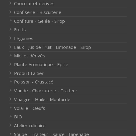
Chocolat et dérivés
Confiserie - Biscuiterie
Confiture - Gelée - Sirop
Fruits
Légumes
Eaux - Jus de Fruit - Limonade - Sirop
Miel et dérivés
Plante Aromatique - Epice
Produit Laitier
Poisson - Crustacé
Viande - Charcuterie - Traiteur
Vinaigre - Huile - Moutarde
Volaille - Oeufs
BIO
Atelier culinaire
Soupe - Traiteur - Sauce- Tapenade