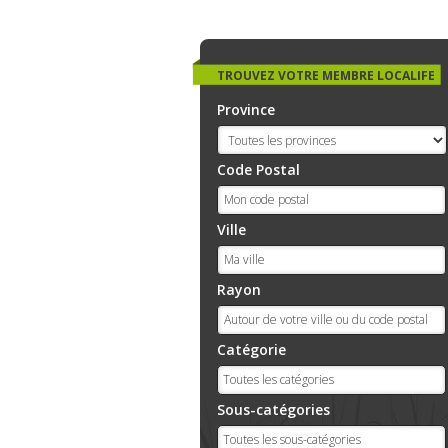
TROUVEZ VOTRE MEMBRE LOCALIFE
Province
Code Postal
Ville
Rayon
Catégorie
Sous-catégories