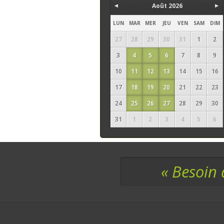
Août 2026
LUN
MAR
MER
JEU
VEN
SAM
DIM
27
28
29
30
31
1
2
3
4
5
6
7
8
9
10
11
12
13
14
15
16
17
18
19
20
21
22
23
24
25
26
27
28
29
30
31
1
2
3
4
5
6
« Besoin 