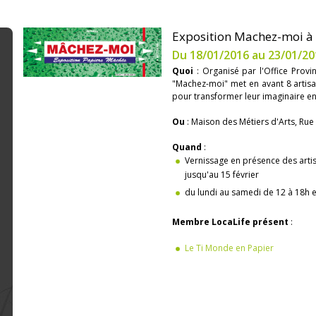
Exposition Machez-moi à 
Du 18/01/2016 au 23/01/20
Quoi
: Organisé par l'Office Provin
"Machez-moi" met en avant 8 artisa
pour transformer leur imaginaire en
Ou
: Maison des Métiers d'Arts, Rue
Quand
:
Vernissage en présence des artist
jusqu'au 15 février
du lundi au samedi de 12 à 18h e
Membre LocaLife présent
:
Le Ti Monde en Papier