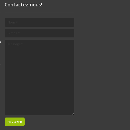
Contactez-nous!
a
.