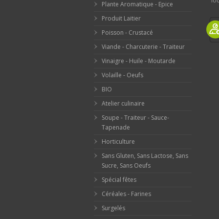
loc
Plante Aromatique - Epice
Produit Laitier
Poisson - Crustacé
Viande - Charcuterie - Traiteur
Vinaigre - Huile - Moutarde
Volaille - Oeufs
BIO
Atelier culinaire
Soupe - Traiteur - Sauce-
Tapenade
Horticulture
Sans Gluten, Sans Lactose, Sans
Sucre, Sans Oeufs
Spécial fêtes
Céréales - Farines
Surgelés