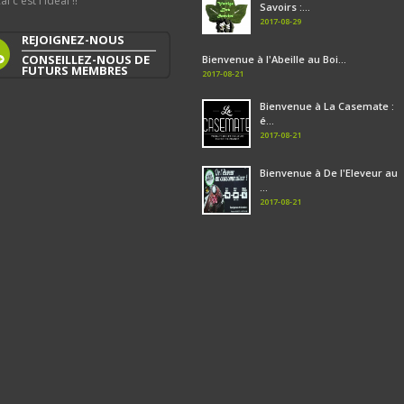
al c'est l'idéal !!
Savoirs :...
2017-08-29
REJOIGNEZ-NOUS
CONSEILLEZ-NOUS DE
Bienvenue à l'Abeille au Boi...
FUTURS MEMBRES
2017-08-21
Bienvenue à La Casemate :
é...
2017-08-21
Bienvenue à De l'Eleveur au
...
2017-08-21