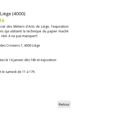
Liège (4000)
16
cial des Métiers d'Arts de Liège, l'exposition
ns qui utilisent la technique du papier maché
 réel. A ne pas manquer!!
 des Croisiers 7, 4000 Liège
es le 14 janvier dés 18h et exposition
t le samedi de 11 à 17h
Retour