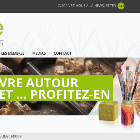
INSCRIVEZ-VOUS À LA NEWSLETTER
LES MEMBRES
MEDIAS
CONTACT
IVRE AUTOUR
ET ... PROFITEZ-EN
LIÈGE (4000)