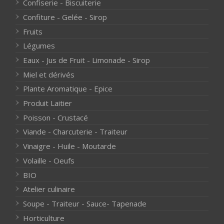
Confiserie - Biscuiterie
Confiture - Gelée - Sirop
Fruits
Légumes
Eaux - Jus de Fruit - Limonade - Sirop
Miel et dérivés
Plante Aromatique - Epice
Produit Laitier
Poisson - Crustacé
Viande - Charcuterie - Traiteur
Vinaigre - Huile - Moutarde
Volaille - Oeufs
BIO
Atelier culinaire
Soupe - Traiteur - Sauce- Tapenade
Horticulture