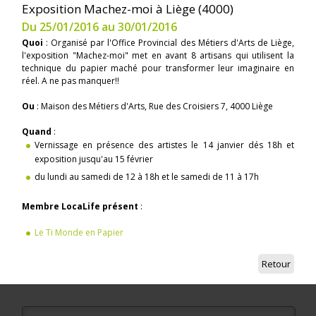
Exposition Machez-moi à Liège (4000)
Du 25/01/2016 au 30/01/2016
Quoi
: Organisé par l'Office Provincial des Métiers d'Arts de Liège,
l'exposition "Machez-moi" met en avant 8 artisans qui utilisent la
technique du papier maché pour transformer leur imaginaire en
réel. A ne pas manquer!!
Ou
: Maison des Métiers d'Arts, Rue des Croisiers 7, 4000 Liège
Quand
:
Vernissage en présence des artistes le 14 janvier dés 18h et
exposition jusqu'au 15 février
du lundi au samedi de 12 à 18h et le samedi de 11 à 17h
Membre LocaLife présent
:
Le Ti Monde en Papier
Retour