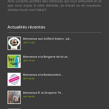
Avec LocaLife, profitez des richesses qui vous entourent et ce
que vous soyez à votre domicile, au travail ou en vacances.
Achetez local c'est l'idéal !!
Actualités récentes
Bienvenue aux Goffard Sisters : pâ...
2017-11-29
Bienvenue à la Bergerie de la Lie...
2017-10-18
Bienvenue à la Bonbonnière...
2017-09-29
Bienvenue Ã la Siroperie Th...
2017-09-29