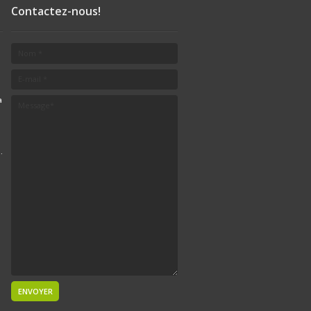
Contactez-nous!
a
.