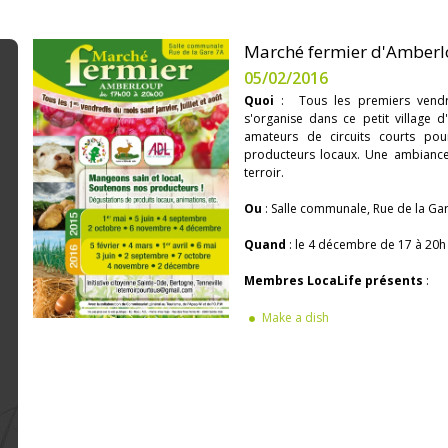
Marché fermier d'Amberl
05/02/2016
Quoi
: Tous les premiers vendred
s'organise dans ce petit village
amateurs de circuits courts pou
producteurs locaux. Une ambiance 
terroir.
Ou
: Salle communale, Rue de la G
Quand
: le 4 décembre de 17 à 20h
Membres LocaLife présents
:
Make a dish