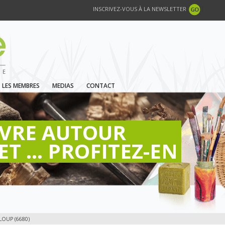
INSCRIVEZ-VOUS À LA NEWSLETTER
LES MEMBRES
MEDIAS
CONTACT
IVRE AUTOUR
ET ... PROFITEZ-EN
OUP (6680)