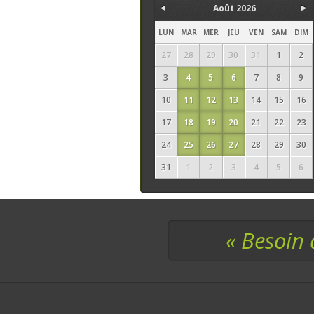
Août 2026
LUN
MAR
MER
JEU
VEN
SAM
DIM
27
28
29
30
31
1
2
3
4
5
6
7
8
9
10
11
12
13
14
15
16
17
18
19
20
21
22
23
24
25
26
27
28
29
30
31
1
2
3
4
5
6
« Besoin 