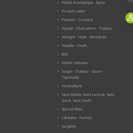
loc
Plante Aromatique - Epice
Produit Laitier
Poisson - Crustacé
Viande - Charcuterie - Traiteur
Vinaigre - Huile - Moutarde
Volaille - Oeufs
BIO
Atelier culinaire
Soupe - Traiteur - Sauce-
Tapenade
Horticulture
Sans Gluten, Sans Lactose, Sans
Sucre, Sans Oeufs
Spécial fêtes
Céréales - Farines
Surgelés