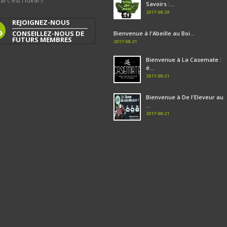
al c'est l'idéal !!
Savoirs :...
2017-08-29
REJOIGNEZ-NOUS
CONSEILLEZ-NOUS DE
Bienvenue à l'Abeille au Boi...
FUTURS MEMBRES
2017-08-21
Bienvenue à La Casemate :
é...
2017-08-21
Bienvenue à De l'Eleveur au
...
2017-08-21