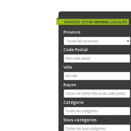
TROUVEZ VOTRE MEMBRE LOCALIFE
Province
Code Postal
Ville
Rayon
Catégorie
Sous-catégories