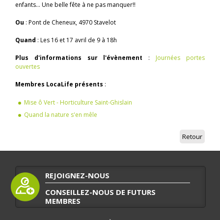
enfants... Une belle fête à ne pas manquer!!
Ou
: Pont de Cheneux, 4970 Stavelot
Quand
: Les 16 et 17 avril de 9 à 18h
Plus d'informations sur l'évènement
:
Journées portes
ouvertes
Membres LocaLife présents
:
Mise ô Vert - Horticulture Saint-Ghislain
Quand la nature s'en mêle
Retour
REJOIGNEZ-NOUS
CONSEILLEZ-NOUS DE FUTURS
MEMBRES