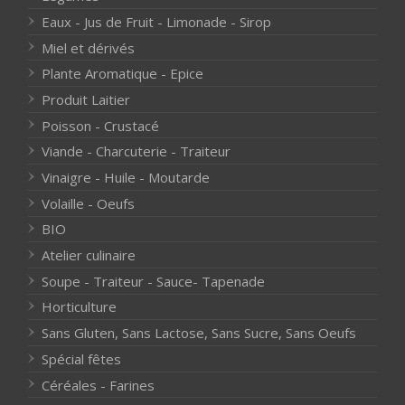
Eaux - Jus de Fruit - Limonade - Sirop
Miel et dérivés
Plante Aromatique - Epice
Produit Laitier
Poisson - Crustacé
Viande - Charcuterie - Traiteur
Vinaigre - Huile - Moutarde
Volaille - Oeufs
BIO
Atelier culinaire
Soupe - Traiteur - Sauce- Tapenade
Horticulture
Sans Gluten, Sans Lactose, Sans Sucre, Sans Oeufs
Spécial fêtes
Céréales - Farines