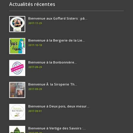
Actualités récentes
Bienvenue aux Goffard Sisters : pâ...
2017-11-29
Bienvenue à la Bergerie de la Lie...
2017-10-18
Bienvenue à la Bonbonnière...
2017-09-29
Bienvenue Ã la Siroperie Th...
2017-09-29
Bienvenue à Deux pois, deux mesur...
2017-09-01
Bienvenue à Vertige des Savoirs :...
2017-08-29