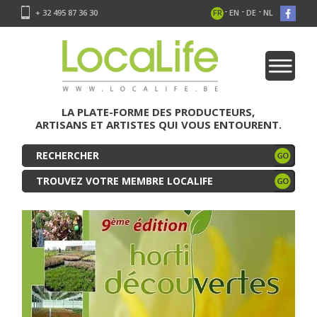
-
-
-
+ 32 495 87 36 30
FR
EN
DE
NL
LA PLATE-FORME DES PRODUCTEURS,
ARTISANS ET ARTISTES QUI VOUS ENTOURENT.
TROUVEZ VOTRE MEMBRE LOCALIFE