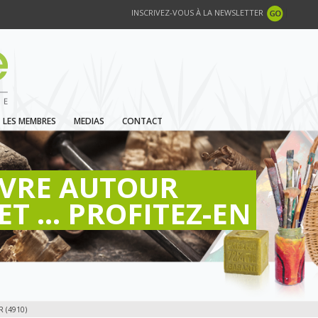
INSCRIVEZ-VOUS À LA NEWSLETTER
LES MEMBRES
MEDIAS
CONTACT
IVRE AUTOUR
ET ... PROFITEZ-EN
 (4910)