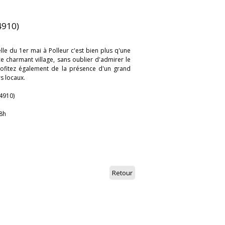
4910)
elle du 1er mai à Polleur c'est bien plus q'une
e charmant village, sans oublier d'admirer le
profitez également de la présence d'un grand
s locaux.
(4910)
18h
Retour