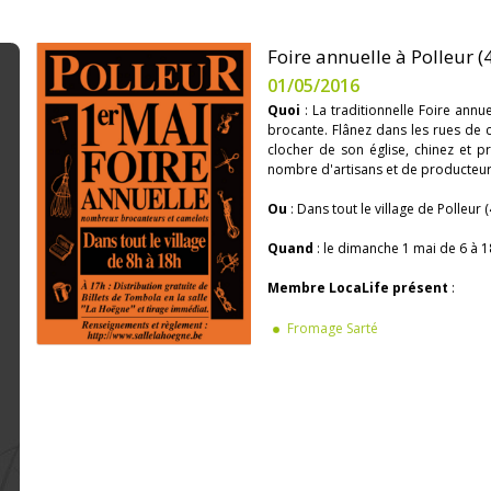
Foire annuelle à Polleur (
01/05/2016
Quoi
: La traditionnelle Foire annu
brocante. Flânez dans les rues de c
clocher de son église, chinez et 
nombre d'artisans et de producteur
Ou
: Dans tout le village de Polleur 
Quand
: le dimanche 1 mai de 6 à 
Membre LocaLife présent
:
Fromage Sarté