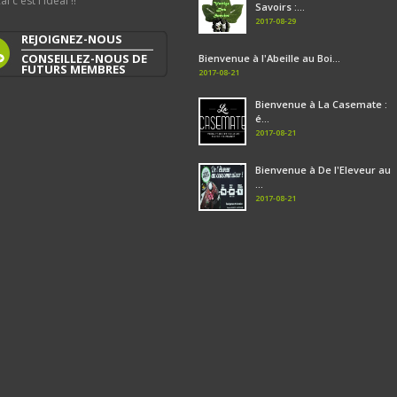
al c'est l'idéal !!
Savoirs :...
2017-08-29
REJOIGNEZ-NOUS
CONSEILLEZ-NOUS DE
Bienvenue à l'Abeille au Boi...
FUTURS MEMBRES
2017-08-21
Bienvenue à La Casemate :
é...
2017-08-21
Bienvenue à De l'Eleveur au
...
2017-08-21