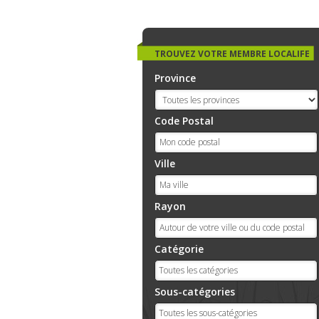
TROUVEZ VOTRE MEMBRE LOCALIFE
Province
Code Postal
Ville
Rayon
Catégorie
Sous-catégories