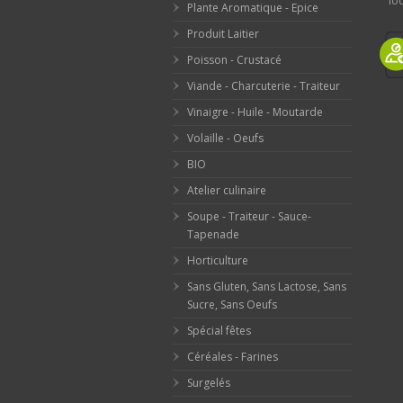
loc
Plante Aromatique - Epice
Produit Laitier
Poisson - Crustacé
Viande - Charcuterie - Traiteur
Vinaigre - Huile - Moutarde
Volaille - Oeufs
BIO
Atelier culinaire
Soupe - Traiteur - Sauce-
Tapenade
Horticulture
Sans Gluten, Sans Lactose, Sans
Sucre, Sans Oeufs
Spécial fêtes
Céréales - Farines
Surgelés