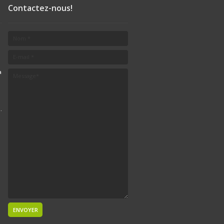
Contactez-nous!
a
.