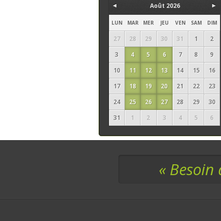
Août 2026
LUN
MAR
MER
JEU
VEN
SAM
DIM
27
28
29
30
31
1
2
3
4
5
6
7
8
9
10
11
12
13
14
15
16
17
18
19
20
21
22
23
24
25
26
27
28
29
30
31
1
2
3
4
5
6
« Besoin 