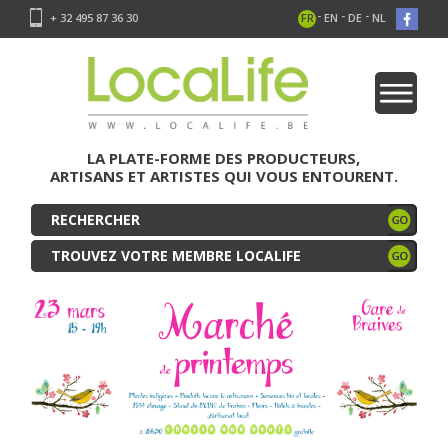
-
-
-
+ 32 495 87 36 30
FR
EN
DE
NL
LA PLATE-FORME DES PRODUCTEURS,
ARTISANS ET ARTISTES QUI VOUS ENTOURENT.
TROUVEZ VOTRE MEMBRE LOCALIFE