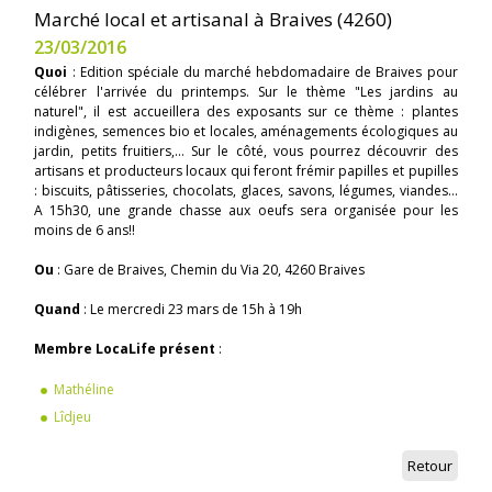
Marché local et artisanal à Braives (4260)
23/03/2016
Quoi
: Edition spéciale du marché hebdomadaire de Braives pour
célébrer l'arrivée du printemps. Sur le thème "Les jardins au
naturel", il est accueillera des exposants sur ce thème : plantes
indigènes, semences bio et locales, aménagements écologiques au
jardin, petits fruitiers,... Sur le côté, vous pourrez découvrir des
artisans et producteurs locaux qui feront frémir papilles et pupilles
: biscuits, pâtisseries, chocolats, glaces, savons, légumes, viandes...
A 15h30, une grande chasse aux oeufs sera organisée pour les
moins de 6 ans!!
Ou
: Gare de Braives, Chemin du Via 20, 4260 Braives
Quand
: Le mercredi 23 mars de 15h à 19h
Membre LocaLife présent
:
Mathéline
Lîdjeu
Retour