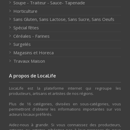
Soupe - Traiteur - Sauce- Tapenade
Horticulture
Sans Gluten, Sans Lactose, Sans Sucre, Sans Oeufs
Spécial fêtes
Céréales - Farines
Surgelés
Magasins et Horeca
Travaux Maison
A propos de LocaLife
LocaLife est la plateforme internet qui regroupe les
producteurs, artisans et artistes de nos régions.
Plus de 16 catégories, divisées en sous-catégories, vous
permettront d'obtenir les informations importantes sur vos
acteurs locaux préférés.
Aidez-nous à grandir. Si vous connaissez des producteurs,
artisans ou artistes, n'hésitez pas à leur proposer de nous