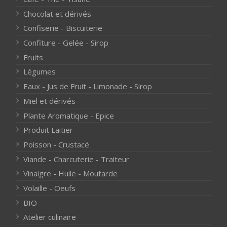
Chocolat et dérivés
Confiserie - Biscuiterie
Confiture - Gelée - Sirop
Fruits
Légumes
Eaux - Jus de Fruit - Limonade - Sirop
Miel et dérivés
Plante Aromatique - Epice
Produit Laitier
Poisson - Crustacé
Viande - Charcuterie - Traiteur
Vinaigre - Huile - Moutarde
Volaille - Oeufs
BIO
Atelier culinaire