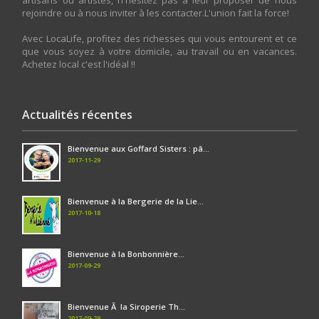
rejoindre ou à nous inviter à les contacter.L'union fait la force!
Avec LocaLife, profitez des richesses qui vous entourent et ce
que vous soyez à votre domicile, au travail ou en vacances.
Achetez local c'est l'idéal !!
Actualités récentes
Bienvenue aux Goffard Sisters : pâ...
2017-11-29
Bienvenue à la Bergerie de la Lie...
2017-10-18
Bienvenue à la Bonbonnière...
2017-09-29
Bienvenue Ã la Siroperie Th...
2017-09-29