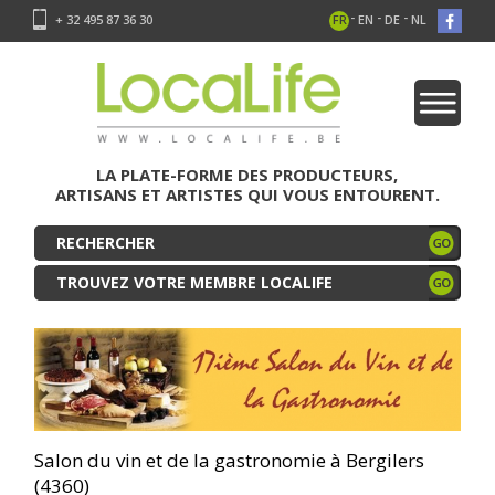
-
-
-
+ 32 495 87 36 30
FR
EN
DE
NL
LA PLATE-FORME DES PRODUCTEURS,
ARTISANS ET ARTISTES QUI VOUS ENTOURENT.
TROUVEZ VOTRE MEMBRE LOCALIFE
Salon du vin et de la gastronomie à Bergilers
(4360)