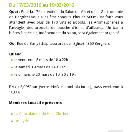
Du 17/03/2016 au 19/03/2016
Quoi
: Pour la 17ème édition du Salon du Vin et de la Gastronomie
de Bergilers vous allez être conquis. Plus de 500m2 de foire vous
attendent avec plus de 170 vins et alcools, les AromaSphères à
l'aveugle, des produits de bouche d'ici et d'ailleurs,... Un bar à
bières à spéciale, indépendant du salon, sera également organisé.
Ou
: Rue du Bailly (châpiteau près de l'Eglise), 4360 Bergilers
Quand
:
le vendredi 18 mars de 18 à 22h
le samedi 19 mars de 14 à 21h
le dimanche 20 mars de 10h30 à 19h
Prix
: 8,00€/jour (Verre INAO et tombola inclus), pass week-end à
10,00€
Membres LocaLife présents
:
La Chocolaterie du Haut Clocher
Dr Clyde