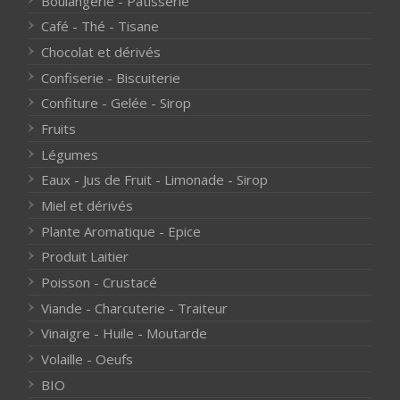
Boulangerie - Pâtisserie
Café - Thé - Tisane
Chocolat et dérivés
Confiserie - Biscuiterie
Confiture - Gelée - Sirop
Fruits
Légumes
Eaux - Jus de Fruit - Limonade - Sirop
Miel et dérivés
Plante Aromatique - Epice
Produit Laitier
Poisson - Crustacé
Viande - Charcuterie - Traiteur
Vinaigre - Huile - Moutarde
Volaille - Oeufs
BIO