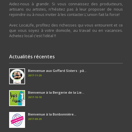
Aidez-nous à grandir. Si vous connaissez des producteurs,
artisans ou artistes, n'hésitez pas à leur proposer de nous
rejoindre ou à nous inviter à les contacter.L'union fait la force!
Avec LocaLife, profitez des richesses qui vous entourent et ce
que vous soyez à votre domicile, au travail ou en vacances.
Achetez local c'est l'idéal !!
Actualités récentes
Bienvenue aux Goffard Sisters : pâ...
2017-11-29
Bienvenue à la Bergerie de la Lie...
2017-10-18
Bienvenue à la Bonbonnière...
2017-09-29