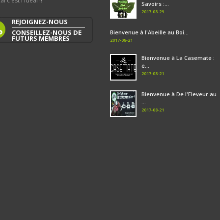
al c'est l'idéal !!
Savoirs :...
2017-08-29
REJOIGNEZ-NOUS
CONSEILLEZ-NOUS DE
Bienvenue à l'Abeille au Boi...
FUTURS MEMBRES
2017-08-21
Bienvenue à La Casemate :
é...
2017-08-21
Bienvenue à De l'Eleveur au
...
2017-08-21