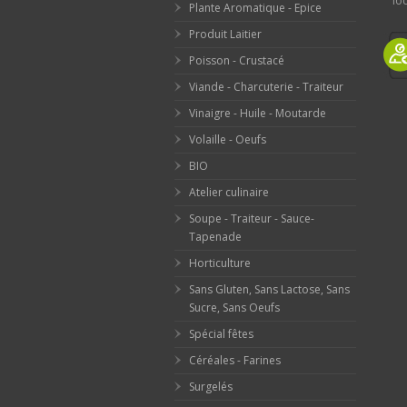
loc
Plante Aromatique - Epice
Produit Laitier
Poisson - Crustacé
Viande - Charcuterie - Traiteur
Vinaigre - Huile - Moutarde
Volaille - Oeufs
BIO
Atelier culinaire
Soupe - Traiteur - Sauce-
Tapenade
Horticulture
Sans Gluten, Sans Lactose, Sans
Sucre, Sans Oeufs
Spécial fêtes
Céréales - Farines
Surgelés