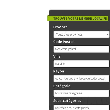
TROUVEZ VOTRE MEMBRE LOCALIFE
Province
Code Postal
Ville
Rayon
Catégorie
Sous-catégories