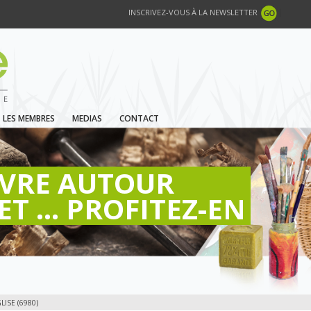
INSCRIVEZ-VOUS À LA NEWSLETTER
LES MEMBRES
MEDIAS
CONTACT
IVRE AUTOUR
ET ... PROFITEZ-EN
ISE (6980)