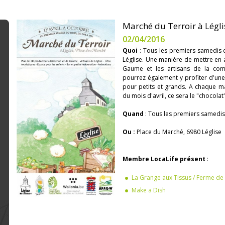
Marché du Terroir à Légli
02/04/2016
Quoi
: Tous les premiers samedis 
Léglise. Une manière de mettre en 
Gaume et les artisans de la c
pourrez également y profiter d'une 
pour petits et grands. A chaque ma
du mois d'avril, ce sera le "chocolat"
Quand
: Tous les premiers samedis
Ou :
Place du Marché, 6980 Léglise
Membre LocaLife présent
:
La Grange aux Tissus / Ferme d
Make a Dish