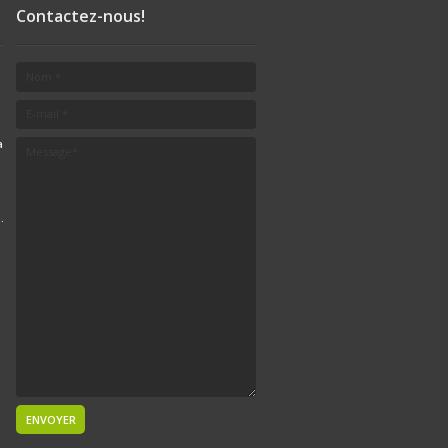
Contactez-nous!
a
.