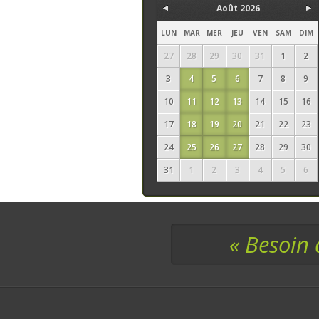
Août 2026
LUN
MAR
MER
JEU
VEN
SAM
DIM
27
28
29
30
31
1
2
3
4
5
6
7
8
9
10
11
12
13
14
15
16
17
18
19
20
21
22
23
24
25
26
27
28
29
30
31
1
2
3
4
5
6
« Besoin 