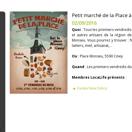
Petit marché de la Place à
02/09/2016
Quoi
: Tous les premiers vendredis
et autres artisans de la région de
Monseu. Vous pourrez y trouver : fr
laitiers, miel, artisanat,...
Ou
: Place Monseu, 5590 Ciney
Quand
: Les premiers vendredis du
Membres LocaLife présents
:
Fanika New Délice