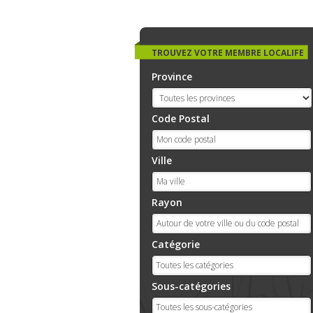
TROUVEZ VOTRE MEMBRE LOCALIFE
Province
Code Postal
Ville
Rayon
Catégorie
Sous-catégories