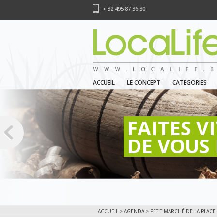
+ 32 495 87 36 30
ACCUEIL
LE CONCEPT
CATEGORIES
FAITES V
DE VOUS 
ACCUEIL
>
AGENDA
> PETIT MARCHÉ DE LA PLACE 