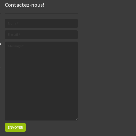
Contactez-nous!
a
.