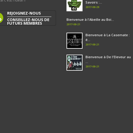
al c'est l'idéal !!
Savoirs :...
2017-08-29
REJOIGNEZ-NOUS
CONSEILLEZ-NOUS DE
Bienvenue à l'Abeille au Boi...
FUTURS MEMBRES
2017-08-21
Bienvenue à La Casemate :
é...
2017-08-21
Bienvenue à De l'Eleveur au
...
2017-08-21