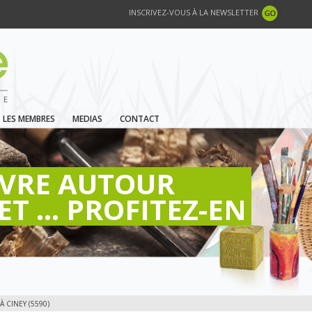
INSCRIVEZ-VOUS À LA NEWSLETTER
LES MEMBRES
MEDIAS
CONTACT
IVRE AUTOUR
ET ... PROFITEZ-EN
À CINEY (5590)