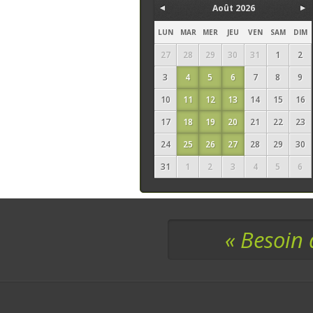
Août 2026
LUN
MAR
MER
JEU
VEN
SAM
DIM
27
28
29
30
31
1
2
3
4
5
6
7
8
9
10
11
12
13
14
15
16
17
18
19
20
21
22
23
24
25
26
27
28
29
30
31
1
2
3
4
5
6
« Besoin 