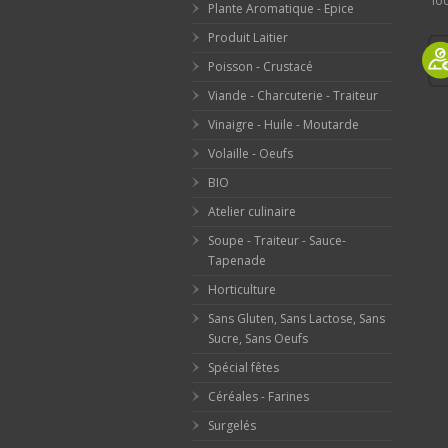
loc
Plante Aromatique - Epice
Produit Laitier
Poisson - Crustacé
Viande - Charcuterie - Traiteur
Vinaigre - Huile - Moutarde
Volaille - Oeufs
BIO
Atelier culinaire
Soupe - Traiteur - Sauce-
Tapenade
Horticulture
Sans Gluten, Sans Lactose, Sans
Sucre, Sans Oeufs
Spécial fêtes
Céréales - Farines
Surgelés