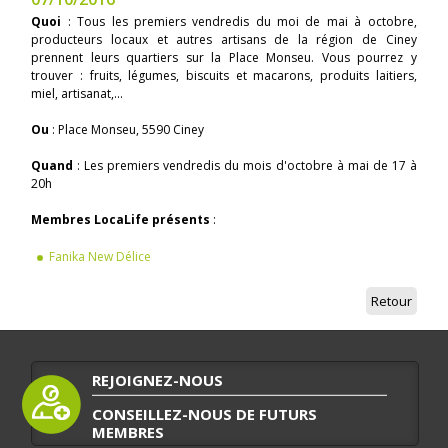
Quoi
: Tous les premiers vendredis du moi de mai à octobre,
producteurs locaux et autres artisans de la région de Ciney
prennent leurs quartiers sur la Place Monseu. Vous pourrez y
trouver : fruits, légumes, biscuits et macarons, produits laitiers,
miel, artisanat,...
Ou
: Place Monseu, 5590 Ciney
Quand
: Les premiers vendredis du mois d'octobre à mai de 17 à
20h
Membres LocaLife présents
:
Fanika New Délice
Retour
REJOIGNEZ-NOUS
CONSEILLEZ-NOUS DE FUTURS
MEMBRES