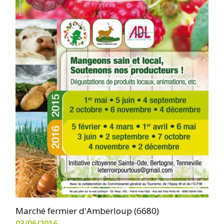
Marché fermier d'Amberloup (6680)
03/06/2016