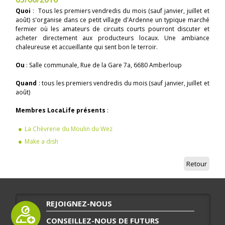
Quoi
: Tous les premiers vendredis du mois (sauf janvier, juillet et
août) s'organise dans ce petit village d'Ardenne un typique marché
fermier où les amateurs de circuits courts pourront discuter et
acheter directement aux producteurs locaux. Une ambiance
chaleureuse et accueillante qui sent bon le terroir.
Ou
: Salle communale, Rue de la Gare 7a, 6680 Amberloup
Quand
: tous les premiers vendredis du mois (sauf janvier, juillet et
août)
Membres LocaLife présents
:
La Chèvrerie du Moulin du Wez
Make a dish
Retour
REJOIGNEZ-NOUS
CONSEILLEZ-NOUS DE FUTURS