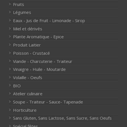
Fruits
Légumes
Eaux - Jus de Fruit - Limonade - Sirop
Miel et dérivés
Plante Aromatique - Epice
Produit Laitier
Poisson - Crustacé
Viande - Charcuterie - Traiteur
Vinaigre - Huile - Moutarde
Volaille - Oeufs
BIO
Atelier culinaire
Soupe - Traiteur - Sauce- Tapenade
Horticulture
Sans Gluten, Sans Lactose, Sans Sucre, Sans Oeufs
Spécial fêtes