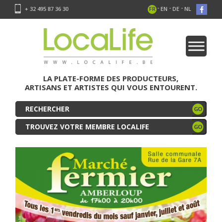
-
-
-
+ 32 495 87 36 30
FR
EN
DE
NL
LA PLATE-FORME DES PRODUCTEURS,
ARTISANS ET ARTISTES QUI VOUS ENTOURENT.
TROUVEZ VOTRE MEMBRE LOCALIFE