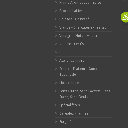
loc
Plante Aromatique - Epice
Produit Laitier
Poisson - Crustacé
Viande - Charcuterie - Traiteur
Vinaigre - Huile - Moutarde
Volaille - Oeufs
BIO
Atelier culinaire
Soupe - Traiteur - Sauce-
Tapenade
Horticulture
Sans Gluten, Sans Lactose, Sans
Sucre, Sans Oeufs
Spécial fêtes
Céréales - Farines
Surgelés