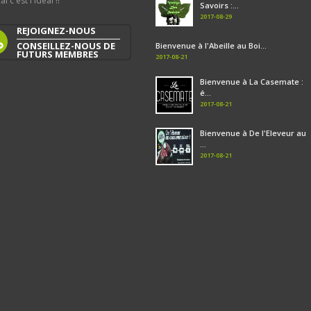
al c'est l'idéal !!
Savoirs :...
2017-08-29
REJOIGNEZ-NOUS
CONSEILLEZ-NOUS DE
Bienvenue à l'Abeille au Boi...
FUTURS MEMBRES
2017-08-21
Bienvenue à La Casemate :
é...
2017-08-21
Bienvenue à De l'Eleveur au
...
2017-08-21