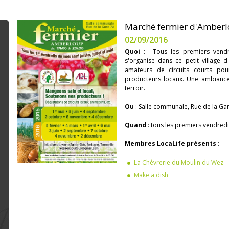
Marché fermier d'Amberl
02/09/2016
Quoi
: Tous les premiers vendred
s'organise dans ce petit village
amateurs de circuits courts pou
producteurs locaux. Une ambiance 
terroir.
Ou
: Salle communale, Rue de la G
Quand
: tous les premiers vendredis 
Membres LocaLife présents
:
La Chèvrerie du Moulin du Wez
Make a dish