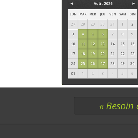
Août 2026
LUN
MAR
MER
JEU
VEN
SAM
DIM
27
28
29
30
31
1
2
3
4
5
6
7
8
9
10
11
12
13
14
15
16
17
18
19
20
21
22
23
24
25
26
27
28
29
30
31
1
2
3
4
5
6
« Besoin 