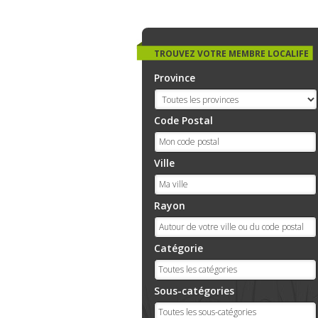
TROUVEZ VOTRE MEMBRE LOCALIFE
Province
Code Postal
Ville
Rayon
Catégorie
Sous-catégories