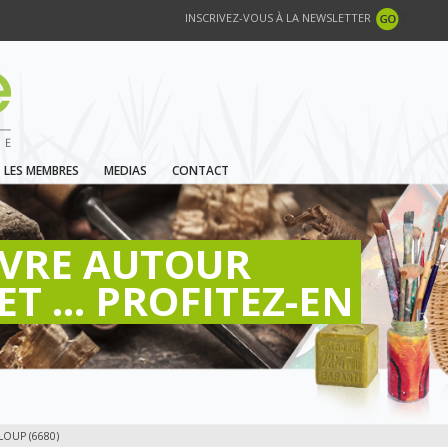
INSCRIVEZ-VOUS À LA NEWSLETTER
LES MEMBRES
MEDIAS
CONTACT
IVRE AUTOUR
ET ... PROFITEZ-EN
OUP (6680)