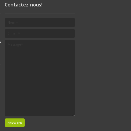
Contactez-nous!
a
.