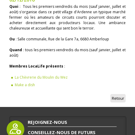
Quoi
: Tous les premiers vendredis du mois (sauf janvier, juillet et
août) s'organise dans ce petit village d'Ardenne un typique marché
fermier où les amateurs de circuits courts pourront discuter et
acheter directement aux producteurs locaux. Une ambiance
chaleureuse et accueillante qui sent bon le terroir.
Ou
: Salle communale, Rue de la Gare 7a, 6680 Amberloup
Quand
: tous les premiers vendredis du mois (sauf janvier, juillet et
août)
Membres LocaLife présents
:
La Chèvrerie du Moulin du Wez
Make a dish
Retour
REJOIGNEZ-NOUS
CONSEILLEZ-NOUS DE FUTURS