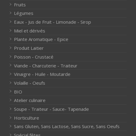
Fruits
Légumes
Eaux - Jus de Fruit - Limonade - Sirop
Miel et dérivés
Plante Aromatique - Epice
Produit Laitier
Poisson - Crustacé
Viande - Charcuterie - Traiteur
Vinaigre - Huile - Moutarde
Volaille - Oeufs
BIO
Atelier culinaire
Soupe - Traiteur - Sauce- Tapenade
Horticulture
Sans Gluten, Sans Lactose, Sans Sucre, Sans Oeufs
Spécial fêtes