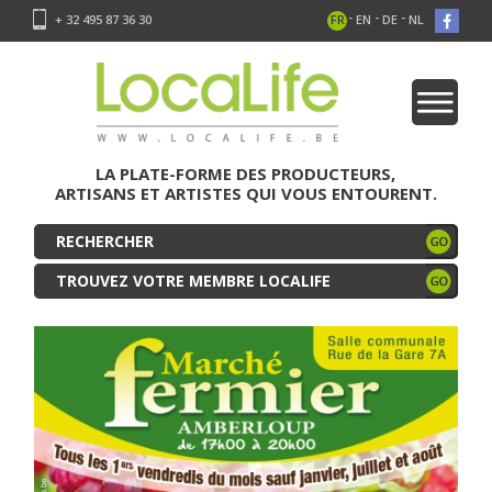
-
-
-
+ 32 495 87 36 30
FR
EN
DE
NL
LA PLATE-FORME DES PRODUCTEURS,
ARTISANS ET ARTISTES QUI VOUS ENTOURENT.
TROUVEZ VOTRE MEMBRE LOCALIFE