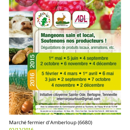
Marché fermier d'Amberloup (6680)
02/12/2016