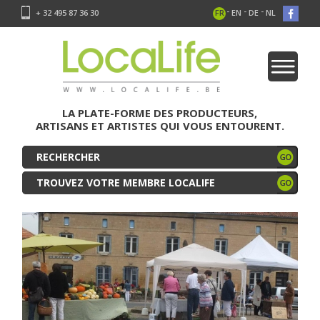
-
-
-
+ 32 495 87 36 30
FR
EN
DE
NL
LA PLATE-FORME DES PRODUCTEURS,
ARTISANS ET ARTISTES QUI VOUS ENTOURENT.
TROUVEZ VOTRE MEMBRE LOCALIFE