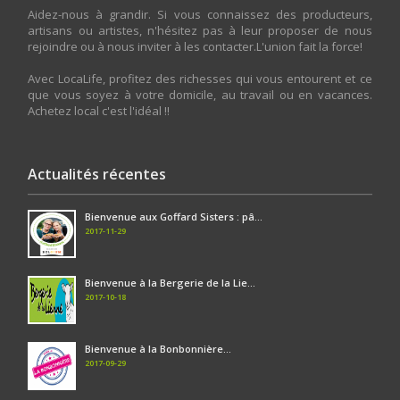
Aidez-nous à grandir. Si vous connaissez des producteurs,
artisans ou artistes, n'hésitez pas à leur proposer de nous
rejoindre ou à nous inviter à les contacter.L'union fait la force!
Avec LocaLife, profitez des richesses qui vous entourent et ce
que vous soyez à votre domicile, au travail ou en vacances.
Achetez local c'est l'idéal !!
Actualités récentes
Bienvenue aux Goffard Sisters : pâ...
2017-11-29
Bienvenue à la Bergerie de la Lie...
2017-10-18
Bienvenue à la Bonbonnière...
2017-09-29