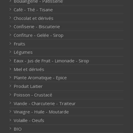
Boulangerie - Pâtisserie
Café - Thé - Tisane
Chocolat et dérivés
Confiserie - Biscuiterie
Confiture - Gelée - Sirop
Fruits
Légumes
Eaux - Jus de Fruit - Limonade - Sirop
Miel et dérivés
Plante Aromatique - Epice
Produit Laitier
Poisson - Crustacé
Viande - Charcuterie - Traiteur
Vinaigre - Huile - Moutarde
Volaille - Oeufs
BIO