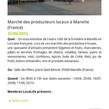
Marché des producteurs locaux à Marville
(France)
25/06/2016
Quoi
: On vous emmène de l'autre côté de la frontière à Marville en
Lorraine française. Lors de ces marchés des producteurs locaux,
une quinzaine d'artisans présentent légumes et fruits, charcuteries,
pâtés et terrines, fromages de chèvre, volailles, farines, pains et
viennoiseries, miel, confitures, épices, huile de Crète, thés, jus de
fruits, bières artisanales, vins et produits artisanaux.
Ou
: Salle des fêtes, place Saint-Benoit, 55600 Marville (France)
Quand
: De 9h30 à 13h aux dates suivantes : 16/04, 25/06, 16/07,
20/08, 17/09, 22/10
Membres LocaLife présents
:
Make a dish