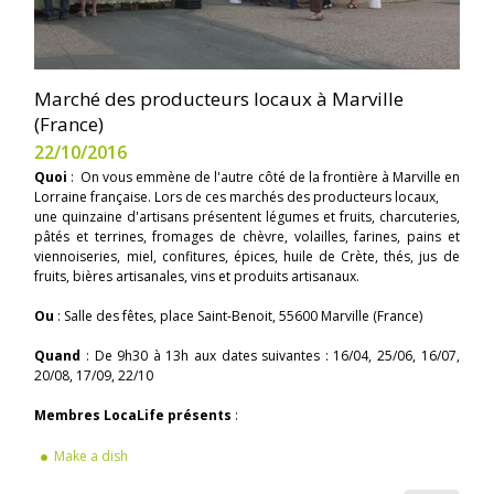
Marché des producteurs locaux à Marville
(France)
22/10/2016
Quoi
: On vous emmène de l'autre côté de la frontière à Marville en
Lorraine française. Lors de ces marchés des producteurs locaux,
une quinzaine d'artisans présentent légumes et fruits, charcuteries,
pâtés et terrines, fromages de chèvre, volailles, farines, pains et
viennoiseries, miel, confitures, épices, huile de Crète, thés, jus de
fruits, bières artisanales, vins et produits artisanaux.
Ou
: Salle des fêtes, place Saint-Benoit, 55600 Marville (France)
Quand
: De 9h30 à 13h aux dates suivantes : 16/04, 25/06, 16/07,
20/08, 17/09, 22/10
Membres LocaLife présents
:
Make a dish