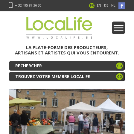
-
-
-
+ 32 495 87 36 30
FR
EN
DE
NL
LA PLATE-FORME DES PRODUCTEURS,
ARTISANS ET ARTISTES QUI VOUS ENTOURENT.
TROUVEZ VOTRE MEMBRE LOCALIFE