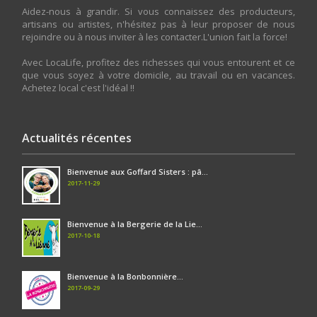
Aidez-nous à grandir. Si vous connaissez des producteurs,
artisans ou artistes, n'hésitez pas à leur proposer de nous
rejoindre ou à nous inviter à les contacter.L'union fait la force!
Avec LocaLife, profitez des richesses qui vous entourent et ce
que vous soyez à votre domicile, au travail ou en vacances.
Achetez local c'est l'idéal !!
Actualités récentes
Bienvenue aux Goffard Sisters : pâ...
2017-11-29
Bienvenue à la Bergerie de la Lie...
2017-10-18
Bienvenue à la Bonbonnière...
2017-09-29