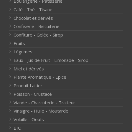
Boulangerie - Pâtisserie
Café - Thé - Tisane
Chocolat et dérivés
Confiserie - Biscuiterie
Confiture - Gelée - Sirop
Fruits
Légumes
Eaux - Jus de Fruit - Limonade - Sirop
Miel et dérivés
Plante Aromatique - Epice
Produit Laitier
Poisson - Crustacé
Viande - Charcuterie - Traiteur
Vinaigre - Huile - Moutarde
Volaille - Oeufs
BIO