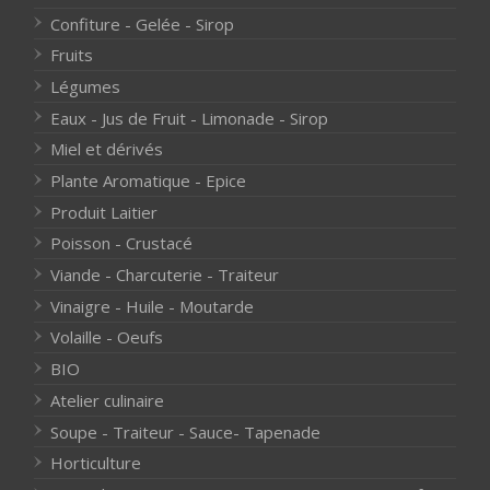
Confiture - Gelée - Sirop
Fruits
Légumes
Eaux - Jus de Fruit - Limonade - Sirop
Miel et dérivés
Plante Aromatique - Epice
Produit Laitier
Poisson - Crustacé
Viande - Charcuterie - Traiteur
Vinaigre - Huile - Moutarde
Volaille - Oeufs
BIO
Atelier culinaire
Soupe - Traiteur - Sauce- Tapenade
Horticulture