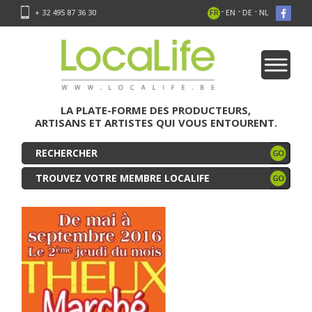
-
-
-
+ 32 495 87 36 30
FR
EN
DE
NL
LA PLATE-FORME DES PRODUCTEURS,
ARTISANS ET ARTISTES QUI VOUS ENTOURENT.
TROUVEZ VOTRE MEMBRE LOCALIFE