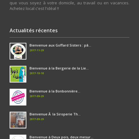
que vous soyez à votre domicile, au travail ou en vacances.
Achetez local c'est l'idéal !!
Actualités récentes
Bienvenue aux Goffard Sisters : pâ...
2017-11-29
Bienvenue à la Bergerie de la Lie...
2017-10-18
Bienvenue à la Bonbonnière...
2017-09-29
Bienvenue Ã la Siroperie Th...
2017-09-29
Bienvenue à Deux pois, deux mesur...