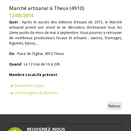
Marché artisanal à Theux (4910)
12/05/2016
Quoi
: Après le succès des éditions d'essais de 2015, le Marché
artisanal prend son envol et se déroulera dorénavant tous les
2ème jeudis du mois de mai à septembre. Vous pourrez y retrouver
de nombreux producteurs locaux et artisans : savons, fromages,
légumes, bijoux,...
Ou
: Place de l'Eglise, 4910 Theux
Quand
: Le 12 mai de 16 à 20h
Membre LocaLife présent
:
Savonnerie Lidjeu
La Fromagerie du Bairsou
Retour
REJOIGNEZ-NOUS