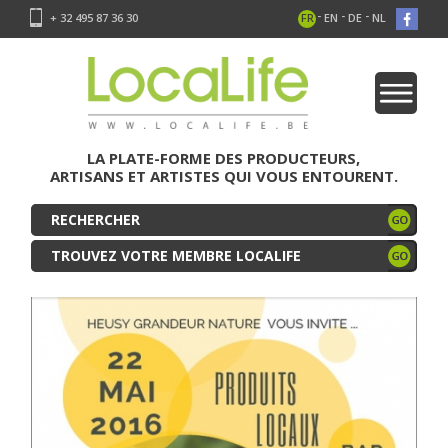
-
-
-
+ 32 495 87 36 30
FR
EN
DE
NL
LA PLATE-FORME DES PRODUCTEURS,
ARTISANS ET ARTISTES QUI VOUS ENTOURENT.
TROUVEZ VOTRE MEMBRE LOCALIFE