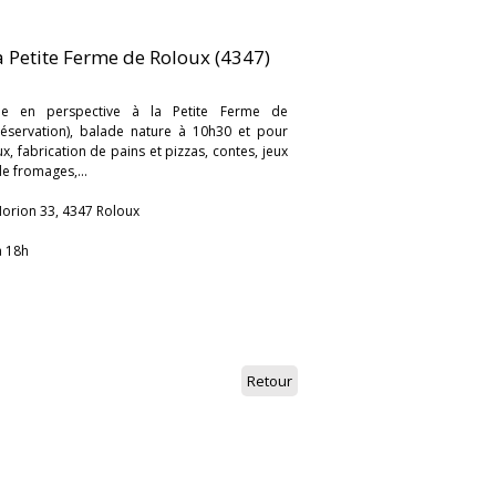
a Petite Ferme de Roloux (4347)
ée en perspective à la Petite Ferme de
réservation), balade nature à 10h30 et pour
, fabrication de pains et pizzas, contes, jeux
e fromages,...
'Horion 33, 4347 Roloux
à 18h
Retour