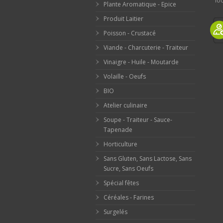
loc
Plante Aromatique - Epice
Produit Laitier
Poisson - Crustacé
Viande - Charcuterie - Traiteur
Vinaigre - Huile - Moutarde
Volaille - Oeufs
BIO
Atelier culinaire
Soupe - Traiteur - Sauce-
Tapenade
Horticulture
Sans Gluten, Sans Lactose, Sans
Sucre, Sans Oeufs
Spécial fêtes
Céréales - Farines
Surgelés