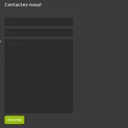
Contactez-nous!
a
.