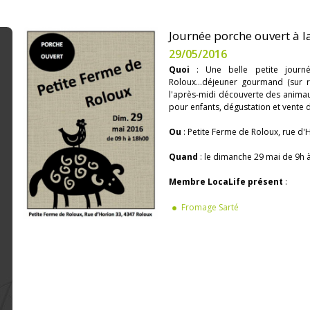
Journée porche ouvert à l
29/05/2016
Quoi
: Une belle petite journ
Roloux...déjeuner gourmand (sur 
l'après-midi découverte des animaux
pour enfants, dégustation et vente d
Ou
: Petite Ferme de Roloux, rue d
Quand
: le dimanche 29 mai de 9h 
Membre LocaLife présent
:
Fromage Sarté