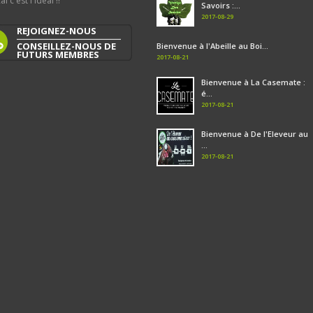
al c'est l'idéal !!
Savoirs :...
2017-08-29
REJOIGNEZ-NOUS
CONSEILLEZ-NOUS DE
Bienvenue à l'Abeille au Boi...
FUTURS MEMBRES
2017-08-21
Bienvenue à La Casemate :
é...
2017-08-21
Bienvenue à De l'Eleveur au
...
2017-08-21