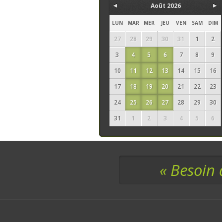
Août 2026
LUN
MAR
MER
JEU
VEN
SAM
DIM
27
28
29
30
31
1
2
3
4
5
6
7
8
9
10
11
12
13
14
15
16
17
18
19
20
21
22
23
24
25
26
27
28
29
30
31
1
2
3
4
5
6
« Besoin 