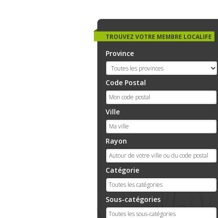
TROUVEZ VOTRE MEMBRE LOCALIFE
Province
Code Postal
Ville
Rayon
Catégorie
Sous-catégories