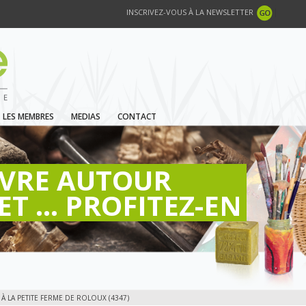
INSCRIVEZ-VOUS À LA NEWSLETTER
LES MEMBRES
MEDIAS
CONTACT
IVRE AUTOUR
ET ... PROFITEZ-EN
 LA PETITE FERME DE ROLOUX (4347)