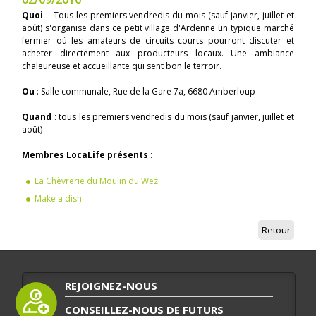
Quoi
: Tous les premiers vendredis du mois (sauf janvier, juillet et
août) s'organise dans ce petit village d'Ardenne un typique marché
fermier où les amateurs de circuits courts pourront discuter et
acheter directement aux producteurs locaux. Une ambiance
chaleureuse et accueillante qui sent bon le terroir.
Ou
: Salle communale, Rue de la Gare 7a, 6680 Amberloup
Quand
: tous les premiers vendredis du mois (sauf janvier, juillet et
août)
Membres LocaLife présents
:
La Chèvrerie du Moulin du Wez
Make a dish
Retour
REJOIGNEZ-NOUS
CONSEILLEZ-NOUS DE FUTURS