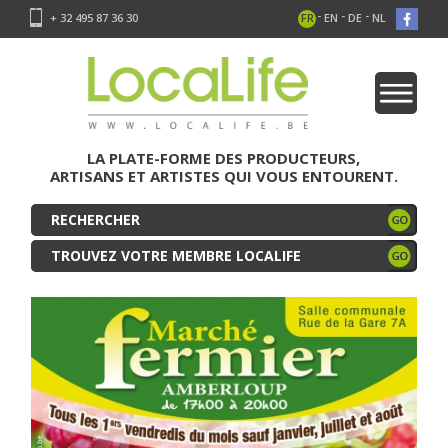
-
-
-
+ 32 495 87 36 30
FR
EN
DE
NL
LA PLATE-FORME DES PRODUCTEURS,
ARTISANS ET ARTISTES QUI VOUS ENTOURENT.
TROUVEZ VOTRE MEMBRE LOCALIFE