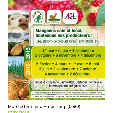
Marché fermier d'Amberloup (6680)
02/09/2016