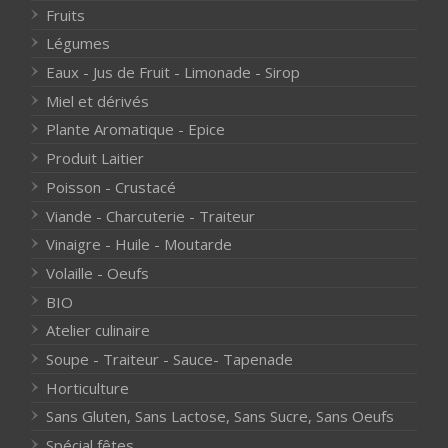
Fruits
Légumes
Eaux - Jus de Fruit - Limonade - Sirop
Miel et dérivés
Plante Aromatique - Epice
Produit Laitier
Poisson - Crustacé
Viande - Charcuterie - Traiteur
Vinaigre - Huile - Moutarde
Volaille - Oeufs
BIO
Atelier culinaire
Soupe - Traiteur - Sauce- Tapenade
Horticulture
Sans Gluten, Sans Lactose, Sans Sucre, Sans Oeufs
Spécial fêtes