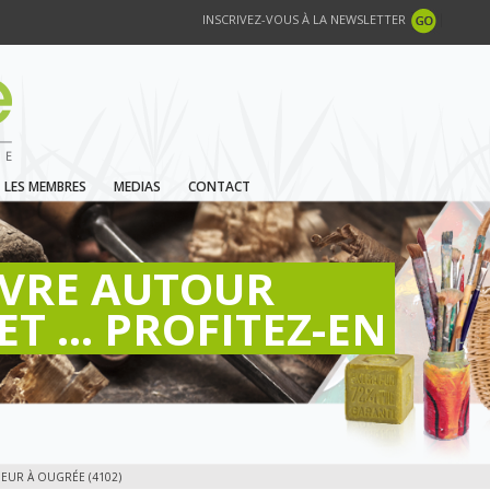
INSCRIVEZ-VOUS À LA NEWSLETTER
LES MEMBRES
MEDIAS
CONTACT
IVRE AUTOUR
ET ... PROFITEZ-EN
EUR À OUGRÉE (4102)