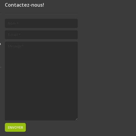
Contactez-nous!
a
.