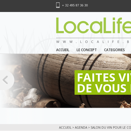
+ 32 495 87 36 30
ACCUEIL
LE CONCEPT
CATEGORIES
FAITES V
DE VOUS 
ACCUEIL
>
AGENDA
> SALON DU VIN POUR LE CO