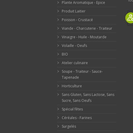
loc
Plante Aromatique - Epice
Produit Laitier
Poisson - Crustacé
Viande - Charcuterie - Traiteur
Vinaigre - Huile - Moutarde
Volaille - Oeufs
BIO
Atelier culinaire
Soupe - Traiteur - Sauce-
Tapenade
Horticulture
Sans Gluten, Sans Lactose, Sans
Sucre, Sans Oeufs
Spécial fêtes
Céréales - Farines
Surgelés