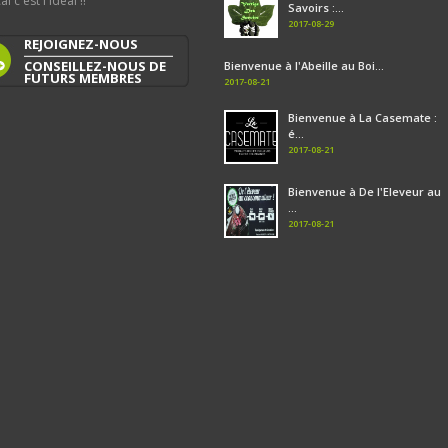
al c'est l'idéal !!
Savoirs :...
2017-08-29
REJOIGNEZ-NOUS
CONSEILLEZ-NOUS DE
Bienvenue à l'Abeille au Boi...
FUTURS MEMBRES
2017-08-21
Bienvenue à La Casemate :
é...
2017-08-21
Bienvenue à De l'Eleveur au
...
2017-08-21