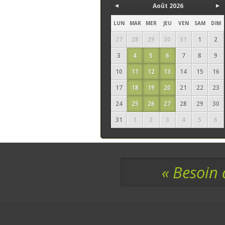
Août 2026
LUN
MAR
MER
JEU
VEN
SAM
DIM
27
28
29
30
31
1
2
3
4
5
6
7
8
9
10
11
12
13
14
15
16
17
18
19
20
21
22
23
24
25
26
27
28
29
30
31
1
2
3
4
5
6
« Besoin 