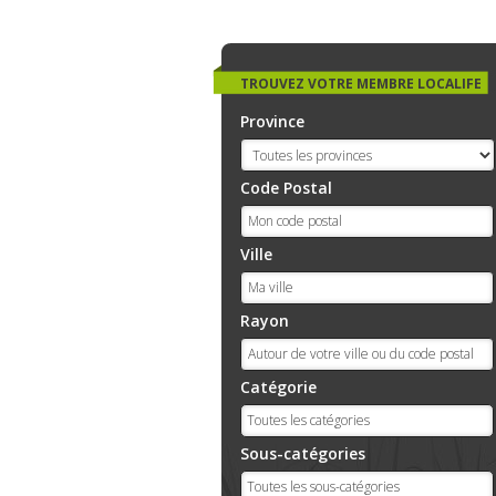
TROUVEZ VOTRE MEMBRE LOCALIFE
Province
Code Postal
Ville
Rayon
Catégorie
Sous-catégories