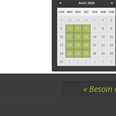
Août 2026
LUN
MAR
MER
JEU
VEN
SAM
DIM
27
28
29
30
31
1
2
3
4
5
6
7
8
9
10
11
12
13
14
15
16
17
18
19
20
21
22
23
24
25
26
27
28
29
30
31
1
2
3
4
5
6
« Besoin 