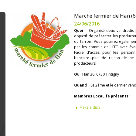
Marché fermier de Han (6
24/06/2016
Quoi
: Organisé deux vendredis 
objectif de présenter les producte
du terroir. Vous pourrez également
par les commis de l'EFT avec év
Facile d'accès pour les personne
bancaire...plus de raison de ne
producteurs.
Ou
: Han 36, 6730 Tintigny
Quand
: Le 2ème et le dernier ven
Membres LocaLife présents
:
Make a dish