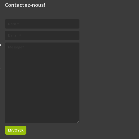
Contactez-nous!
a
.