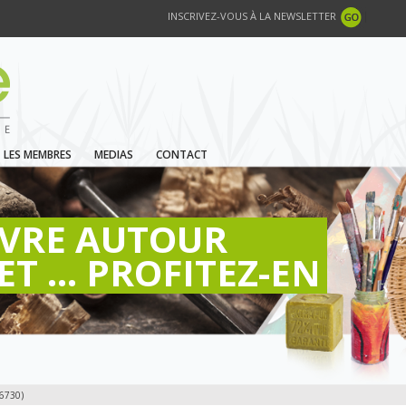
INSCRIVEZ-VOUS À LA NEWSLETTER
LES MEMBRES
MEDIAS
CONTACT
IVRE AUTOUR
ET ... PROFITEZ-EN
6730)