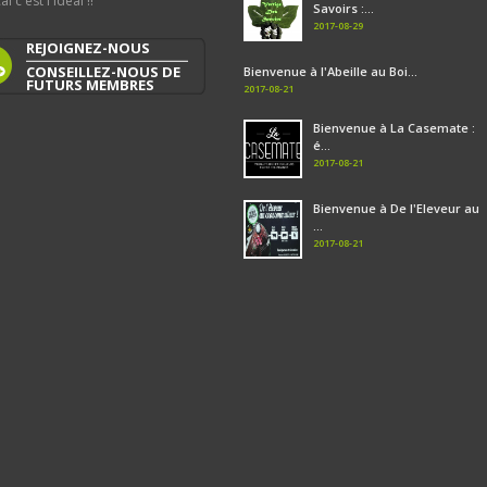
al c'est l'idéal !!
Savoirs :...
2017-08-29
REJOIGNEZ-NOUS
CONSEILLEZ-NOUS DE
Bienvenue à l'Abeille au Boi...
FUTURS MEMBRES
2017-08-21
Bienvenue à La Casemate :
é...
2017-08-21
Bienvenue à De l'Eleveur au
...
2017-08-21