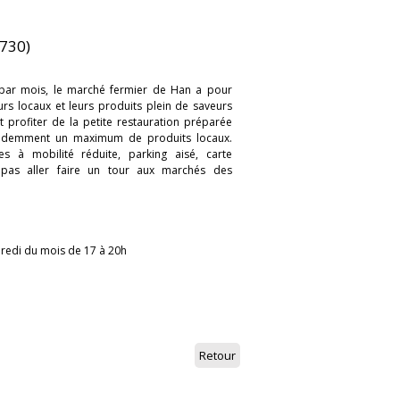
730)
par mois, le marché fermier de Han a pour
urs locaux et leurs produits plein de saveurs
 profiter de la petite restauration préparée
eidemment un maximum de produits locaux.
s à mobilité réduite, parking aisé, carte
 pas aller faire un tour aux marchés des
dredi du mois de 17 à 20h
Retour