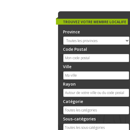
TROUVEZ VOTRE MEMBRE LOCALIFE
Province
Code Postal
Ville
Rayon
Catégorie
Sous-catégories