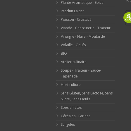
loc
Plante Aromatique - Epice
Produit Laitier
Poisson - Crustacé
Viande - Charcuterie - Traiteur
Vinaigre - Huile - Moutarde
Volaille - Oeufs
BIO
Atelier culinaire
Soupe - Traiteur - Sauce-
Tapenade
Horticulture
Sans Gluten, Sans Lactose, Sans
Sucre, Sans Oeufs
Spécial fêtes
Céréales - Farines
Surgelés