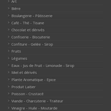
Art
Bière
Boulangerie - Pâtisserie
Café - Thé - Tisane
Chocolat et dérivés
Confiserie - Biscuiterie
Confiture - Gelée - Sirop
Fruits
Légumes
Eaux - Jus de Fruit - Limonade - Sirop
Miel et dérivés
Plante Aromatique - Epice
Produit Laitier
Poisson - Crustacé
Viande - Charcuterie - Traiteur
Vinaigre - Huile - Moutarde