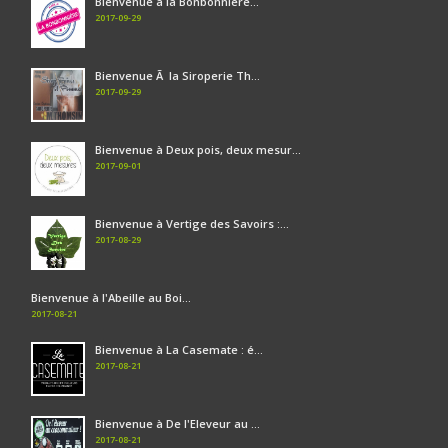
Bienvenue à la Bonbonnière...
2017-09-29
Bienvenue Ã la Siroperie Th...
2017-09-29
Bienvenue à Deux pois, deux mesur...
2017-09-01
Bienvenue à Vertige des Savoirs :...
2017-08-29
Bienvenue à l'Abeille au Boi...
2017-08-21
Bienvenue à La Casemate : é...
2017-08-21
Bienvenue à De l'Eleveur au ...
2017-08-21