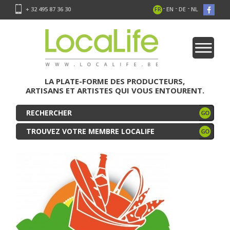
-
-
-
+ 32 495 87 36 30
FR
EN
DE
NL
LA PLATE-FORME DES PRODUCTEURS,
ARTISANS ET ARTISTES QUI VOUS ENTOURENT.
TROUVEZ VOTRE MEMBRE LOCALIFE