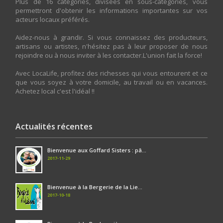
Plus de 16 catégories, divisées en sous-catégories, vous
permettront d'obtenir les informations importantes sur vos
acteurs locaux préférés.
Aidez-nous à grandir. Si vous connaissez des producteurs,
artisans ou artistes, n'hésitez pas à leur proposer de nous
rejoindre ou à nous inviter à les contacter.L'union fait la force!
Avec LocaLife, profitez des richesses qui vous entourent et ce
que vous soyez à votre domicile, au travail ou en vacances.
Achetez local c'est l'idéal !!
Actualités récentes
Bienvenue aux Goffard Sisters : pâ...
2017-11-29
Bienvenue à la Bergerie de la Lie...
2017-10-18