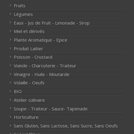
Fruits
Légumes
Eaux - Jus de Fruit - Limonade - Sirop
Miel et dérivés
Plante Aromatique - Epice
Produit Laitier
Poisson - Crustacé
Viande - Charcuterie - Traiteur
Vinaigre - Huile - Moutarde
Volaille - Oeufs
BIO
Atelier culinaire
Soupe - Traiteur - Sauce- Tapenade
Horticulture
Sans Gluten, Sans Lactose, Sans Sucre, Sans Oeufs