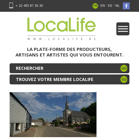
-
-
-
+ 32 495 87 36 30
FR
EN
DE
NL
LA PLATE-FORME DES PRODUCTEURS,
ARTISANS ET ARTISTES QUI VOUS ENTOURENT.
TROUVEZ VOTRE MEMBRE LOCALIFE