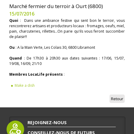
Marché fermier du terroir à Ourt (6800)
15/07/2016
Quoi
: Dans une ambiance festive qui sent bon le terroir, vous
rencontrerez artisans et producteurs locaux : fromages, oeufs, miel,
pain, charcuteries, rillettes...On parie qu'ils vous feront succomber
de plaisir!!
Ou
: A la Main Verte, Les Colais 30, 6800 Libramont
Quand
: De 17h30 à 20h30 aux dates suivantes : 17/06, 15/07,
19/08, 16/09, 21/10
Membres LocaLife présents
:
Make a dish
Retour
REJOIGNEZ-NOUS
CONSEILLEZ-NOUS DE FUTURS