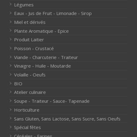
Légumes
Eaux - Jus de Fruit - Limonade - Sirop
Miel et dérivés
Plante Aromatique - Epice
Produit Laitier
Poisson - Crustacé
Viande - Charcuterie - Traiteur
Vinaigre - Huile - Moutarde
Volaille - Oeufs
BIO
Atelier culinaire
Soupe - Traiteur - Sauce- Tapenade
Horticulture
Sans Gluten, Sans Lactose, Sans Sucre, Sans Oeufs
Spécial fêtes
Céréales - Farines