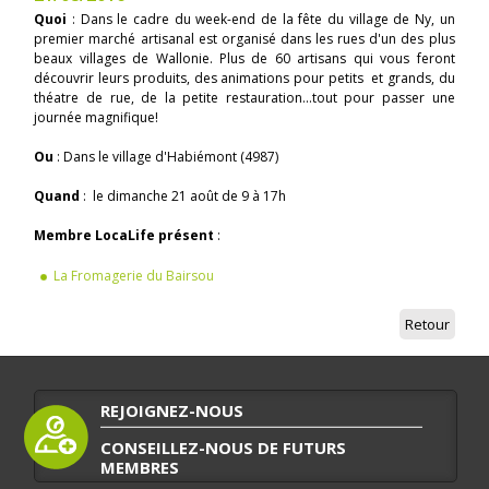
Quoi
: Dans le cadre du week-end de la fête du village de Ny, un
premier marché artisanal est organisé dans les rues d'un des plus
beaux villages de Wallonie. Plus de 60 artisans qui vous feront
découvrir leurs produits, des animations pour petits et grands, du
théatre de rue, de la petite restauration...tout pour passer une
journée magnifique!
Ou
: Dans le village d'Habiémont (4987)
Quand
: le dimanche 21 août de 9 à 17h
Membre LocaLife présent
:
La Fromagerie du Bairsou
Retour
REJOIGNEZ-NOUS
CONSEILLEZ-NOUS DE FUTURS
MEMBRES