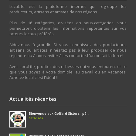
LocaLife est la plateforme internet qui regroupe les
producteurs, artisans et artistes de nos régions.
Plus de 16 catégories, divisées en sous-catégories, vous
permettront d'obtenir les informations importantes sur vos
acteurs locaux préférés.
Aidez-nous à grandir. Si vous connaissez des producteurs,
artisans ou artistes, n'hésitez pas à leur proposer de nous
rejoindre ou à nous inviter à les contacter.L'union fait la force!
Avec LocaLife, profitez des richesses qui vous entourent et ce
que vous soyez à votre domicile, au travail ou en vacances.
Achetez local c'est l'idéal !!
Actualités récentes
Bienvenue aux Goffard Sisters : pâ...
2017-11-29
Bienvenue à la Bergerie de la Lie...