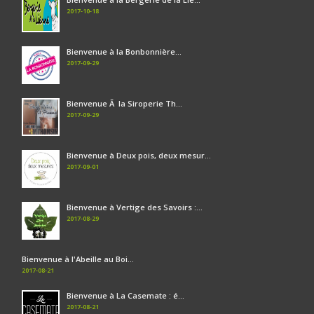
2017-10-18
Bienvenue à la Bonbonnière...
2017-09-29
Bienvenue Ã la Siroperie Th...
2017-09-29
Bienvenue à Deux pois, deux mesur...
2017-09-01
Bienvenue à Vertige des Savoirs :...
2017-08-29
Bienvenue à l'Abeille au Boi...
2017-08-21
Bienvenue à La Casemate : é...
2017-08-21