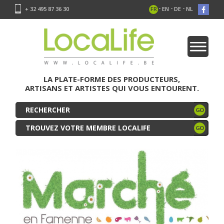
-
-
-
+ 32 495 87 36 30
FR
EN
DE
NL
LA PLATE-FORME DES PRODUCTEURS,
ARTISANS ET ARTISTES QUI VOUS ENTOURENT.
TROUVEZ VOTRE MEMBRE LOCALIFE