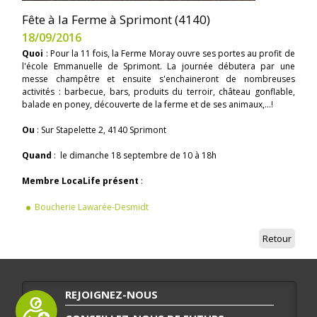
Fête à la Ferme à Sprimont (4140)
18/09/2016
Quoi
: Pour la 11 fois, la Ferme Moray ouvre ses portes au profit de
l'école Emmanuelle de Sprimont. La journée débutera par une
messe champêtre et ensuite s'enchaineront de nombreuses
activités : barbecue, bars, produits du terroir, château gonflable,
balade en poney, découverte de la ferme et de ses animaux,...!
Ou
: Sur Stapelette 2, 4140 Sprimont
Quand
: le dimanche 18 septembre de 10 à 18h
Membre LocaLife présent
:
Boucherie Lawarée-Desmidt
Retour
REJOIGNEZ-NOUS