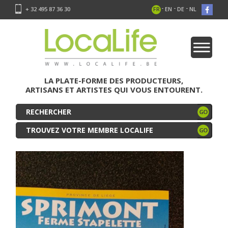
-
-
-
+ 32 495 87 36 30
FR
EN
DE
NL
LA PLATE-FORME DES PRODUCTEURS,
ARTISANS ET ARTISTES QUI VOUS ENTOURENT.
TROUVEZ VOTRE MEMBRE LOCALIFE