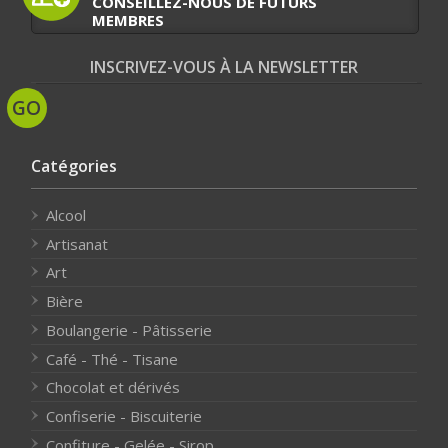
CONSEILLEZ-NOUS DE FUTURS
MEMBRES
INSCRIVEZ-VOUS À LA NEWSLETTER
Catégories
Alcool
Artisanat
Art
Bière
Boulangerie - Pâtisserie
Café - Thé - Tisane
Chocolat et dérivés
Confiserie - Biscuiterie
Confiture - Gelée - Sirop