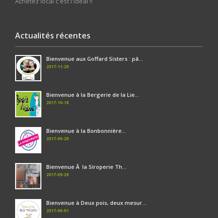
Achetez local c'est l'idéal !!
Actualités récentes
Bienvenue aux Goffard Sisters : pâ...
2017-11-29
Bienvenue à la Bergerie de la Lie...
2017-10-18
Bienvenue à la Bonbonnière...
2017-09-29
Bienvenue Ã la Siroperie Th...
2017-09-29
Bienvenue à Deux pois, deux mesur...
2017-09-01