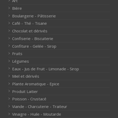
Art
Bière
Boulangerie - Pâtisserie
Café - Thé - Tisane
Chocolat et dérivés
Confiserie - Biscuiterie
Confiture - Gelée - Sirop
Fruits
Légumes
Eaux - Jus de Fruit - Limonade - Sirop
Miel et dérivés
Plante Aromatique - Epice
Produit Laitier
Poisson - Crustacé
Viande - Charcuterie - Traiteur
Vinaigre - Huile - Moutarde