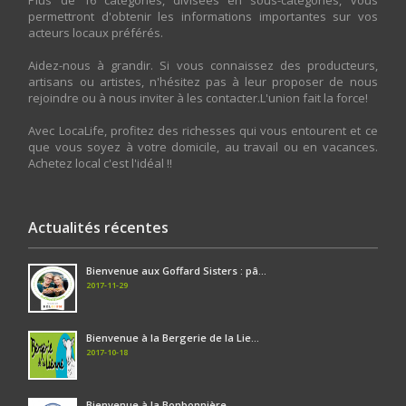
Plus de 16 catégories, divisées en sous-catégories, vous
permettront d'obtenir les informations importantes sur vos
acteurs locaux préférés.
Aidez-nous à grandir. Si vous connaissez des producteurs,
artisans ou artistes, n'hésitez pas à leur proposer de nous
rejoindre ou à nous inviter à les contacter.L'union fait la force!
Avec LocaLife, profitez des richesses qui vous entourent et ce
que vous soyez à votre domicile, au travail ou en vacances.
Achetez local c'est l'idéal !!
Actualités récentes
Bienvenue aux Goffard Sisters : pâ...
2017-11-29
Bienvenue à la Bergerie de la Lie...
2017-10-18
Bienvenue à la Bonbonnière...