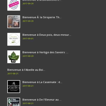
2017-09-29
Bienvenue Ã la Siroperie Th...
2017-09-29
Bienvenue à Deux pois, deux mesur...
2017-09-01
Bienvenue à Vertige des Savoirs :...
2017-08-29
Bienvenue à l'Abeille au Boi...
2017-08-21
Bienvenue à La Casemate : é...
2017-08-21
Bienvenue à De l'Eleveur au ...
2017-08-21