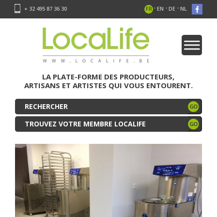
-
-
-
+ 32 495 87 36 30
FR
EN
DE
NL
LA PLATE-FORME DES PRODUCTEURS,
ARTISANS ET ARTISTES QUI VOUS ENTOURENT.
TROUVEZ VOTRE MEMBRE LOCALIFE