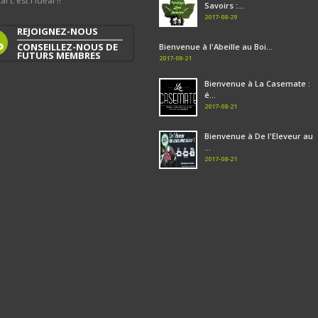
al c'est l'idéal !!
Savoirs :...
2017-08-29
REJOIGNEZ-NOUS
CONSEILLEZ-NOUS DE
Bienvenue à l'Abeille au Boi...
FUTURS MEMBRES
2017-08-21
Bienvenue à La Casemate :
é...
2017-08-21
Bienvenue à De l'Eleveur au
...
2017-08-21