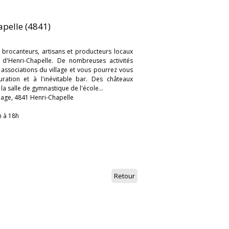
apelle (4841)
 brocanteurs, artisans et producteurs locaux
e d'Henri-Chapelle. De nombreuses activités
 associations du village et vous pourrez vous
uration et à l'inévitable bar. Des châteaux
la salle de gymnastique de l'école...
llage, 4841 Henri-Chapelle
h à 18h
Retour