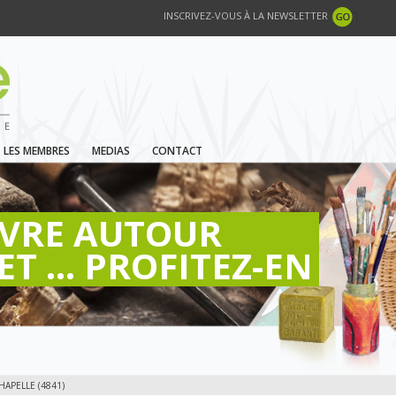
INSCRIVEZ-VOUS À LA NEWSLETTER
LES MEMBRES
MEDIAS
CONTACT
IVRE AUTOUR
ET ... PROFITEZ-EN
HAPELLE (4841)