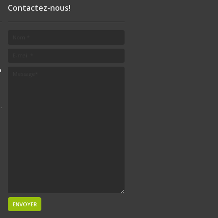
Contactez-nous!
a
.