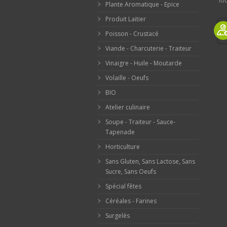
loc
Plante Aromatique - Epice
Produit Laitier
Poisson - Crustacé
Viande - Charcuterie - Traiteur
Vinaigre - Huile - Moutarde
Volaille - Oeufs
BIO
Atelier culinaire
Soupe - Traiteur - Sauce-
Tapenade
Horticulture
Sans Gluten, Sans Lactose, Sans
Sucre, Sans Oeufs
Spécial fêtes
Céréales - Farines
Surgelés