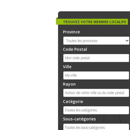
TROUVEZ VOTRE MEMBRE LOCALIFE
Province
Code Postal
Ville
Rayon
Catégorie
Sous-catégories