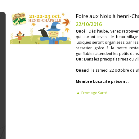
Foire aux Noix à henri-Ch
22/10/2016
Quoi
: Dés l'aube, venez retrouver
qui auront investi le beau villag
ludiques seront organisées par les
rassasier grâce à la petite resta
gonflables attendent les petits dans 
Ou
: Dans les principales rues du vi
Quand
: le samedi 22 octobre de 8
Membre LocaLife présent
:
Fromage Sarté