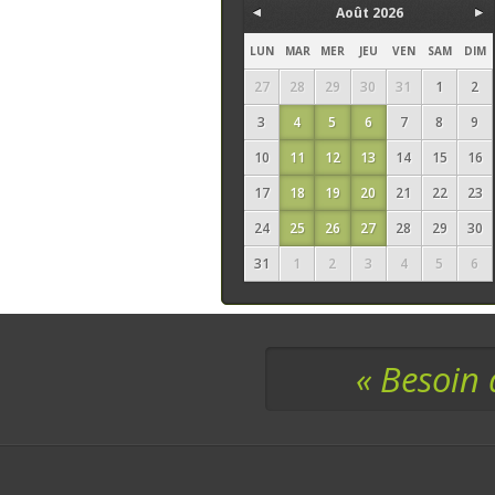
Août 2026
LUN
MAR
MER
JEU
VEN
SAM
DIM
27
28
29
30
31
1
2
3
4
5
6
7
8
9
10
11
12
13
14
15
16
17
18
19
20
21
22
23
24
25
26
27
28
29
30
31
1
2
3
4
5
6
« Besoin 