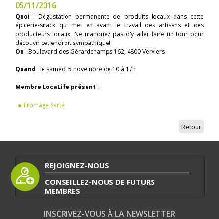
05/11/2016
Quoi
: Dégustation permanente de produits locaux dans cette
épicerie-snack qui met en avant le travail des artisans et des
producteurs locaux. Ne manquez pas d'y aller faire un tour pour
découvir cet endroit sympathique!
Ou
: Boulevard des Gérardchamps 162, 4800 Verviers
Quand
: le samedi 5 novembre de 10 à 17h
Membre LocaLife présent
:
Fromage Sarté
Retour
REJOIGNEZ-NOUS
CONSEILLEZ-NOUS DE FUTURS
MEMBRES
INSCRIVEZ-VOUS À LA NEWSLETTER