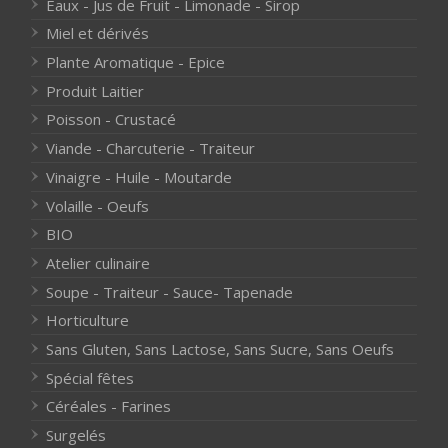
Eaux - Jus de Fruit - Limonade - Sirop
Miel et dérivés
Plante Aromatique - Epice
Produit Laitier
Poisson - Crustacé
Viande - Charcuterie - Traiteur
Vinaigre - Huile - Moutarde
Volaille - Oeufs
BIO
Atelier culinaire
Soupe - Traiteur - Sauce- Tapenade
Horticulture
Sans Gluten, Sans Lactose, Sans Sucre, Sans Oeufs
Spécial fêtes
Céréales - Farines
Surgelés