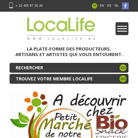
-
-
-
+ 32 495 87 36 30
FR
EN
DE
NL
LA PLATE-FORME DES PRODUCTEURS,
ARTISANS ET ARTISTES QUI VOUS ENTOURENT.
TROUVEZ VOTRE MEMBRE LOCALIFE