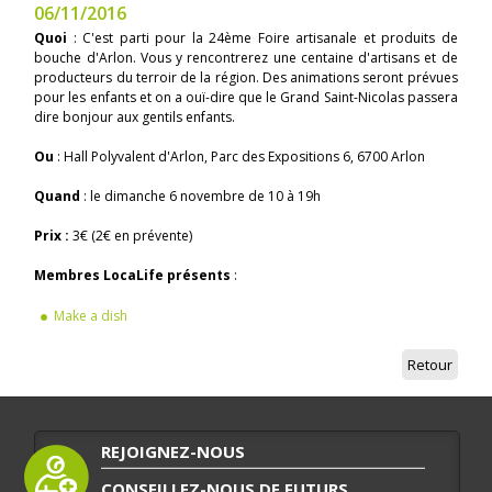
06/11/2016
Quoi
: C'est parti pour la 24ème Foire artisanale et produits de
bouche d'Arlon. Vous y rencontrerez une centaine d'artisans et de
producteurs du terroir de la région. Des animations seront prévues
pour les enfants et on a ouï-dire que le Grand Saint-Nicolas passera
dire bonjour aux gentils enfants.
Ou
: Hall Polyvalent d'Arlon, Parc des Expositions 6, 6700 Arlon
Quand
: le dimanche 6 novembre de 10 à 19h
Prix :
3€ (2€ en prévente)
Membres LocaLife présents
:
Make a dish
Retour
REJOIGNEZ-NOUS
CONSEILLEZ-NOUS DE FUTURS