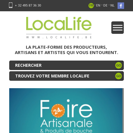
-
-
-
+ 32 495 87 36 30
FR
EN
DE
NL
LA PLATE-FORME DES PRODUCTEURS,
ARTISANS ET ARTISTES QUI VOUS ENTOURENT.
TROUVEZ VOTRE MEMBRE LOCALIFE