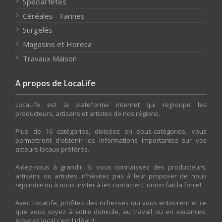
Spécial fêtes
Céréales - Farines
Surgelés
Magasins et Horeca
Travaux Maison
A propos de LocaLife
LocaLife est la plateforme internet qui regroupe les
producteurs, artisans et artistes de nos régions.
Plus de 16 catégories, divisées en sous-catégories, vous
permettront d'obtenir les informations importantes sur vos
acteurs locaux préférés.
Aidez-nous à grandir. Si vous connaissez des producteurs,
artisans ou artistes, n'hésitez pas à leur proposer de nous
rejoindre ou à nous inviter à les contacter.L'union fait la force!
Avec LocaLife, profitez des richesses qui vous entourent et ce
que vous soyez à votre domicile, au travail ou en vacances.
Achetez local c'est l'idéal !!