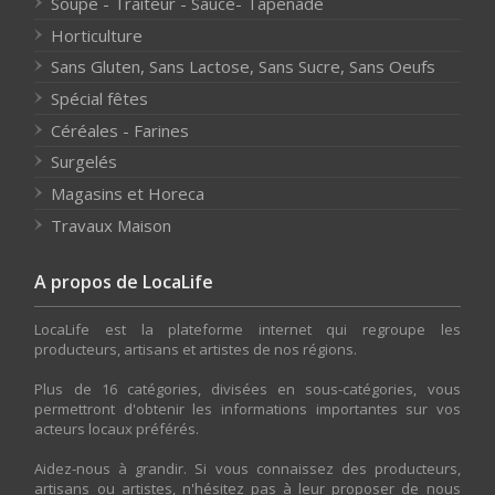
Soupe - Traiteur - Sauce- Tapenade
Horticulture
Sans Gluten, Sans Lactose, Sans Sucre, Sans Oeufs
Spécial fêtes
Céréales - Farines
Surgelés
Magasins et Horeca
Travaux Maison
A propos de LocaLife
LocaLife est la plateforme internet qui regroupe les
producteurs, artisans et artistes de nos régions.
Plus de 16 catégories, divisées en sous-catégories, vous
permettront d'obtenir les informations importantes sur vos
acteurs locaux préférés.
Aidez-nous à grandir. Si vous connaissez des producteurs,
artisans ou artistes, n'hésitez pas à leur proposer de nous