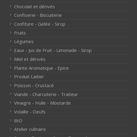
Chocolat et dérivés
Confiserie - Biscuiterie
Confiture - Gelée - Sirop
Fruits
Légumes
Eaux - Jus de Fruit - Limonade - Sirop
Miel et dérivés
Plante Aromatique - Epice
Produit Laitier
Poisson - Crustacé
Viande - Charcuterie - Traiteur
Vinaigre - Huile - Moutarde
Volaille - Oeufs
BIO
Atelier culinaire