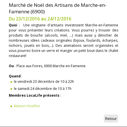
Marché de Noël des Artisans de Marche-en-
Famenne (6900)
Du 23/12/2016 au 24/12/2016
Quoi
: Une vingtaine d'artisans investissent Marche-en-Famenne
pour vous présenter leurs créations. Vous pourrez y trouver des
produits de bouche (alcools, miel, ...) mais aussi y dénicher de
nombreuses idées cadeaux originales (bijoux, foulards, écharpes,
nichoirs, jouets en bois,...). Des animations seront organisées et
vous pourrez boire un verre et manger un petit bout dans le chalet
restaurant!
Ou
: Place aux Foires, 6900 Marche-en-Famenne
Quand
:
le vendredi 23 décembre de 10 à 22h
le samedi 24 décembre de 10 à 17h
Membres LocaLife présents
:
Maison Houillon
Retour