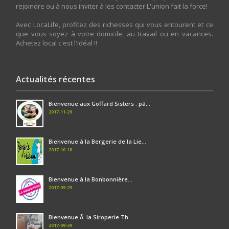
rejoindre ou à nous inviter à les contacter.L'union fait la force!
Avec LocaLife, profitez des richesses qui vous entourent et ce
que vous soyez à votre domicile, au travail ou en vacances.
Achetez local c'est l'idéal !!
Actualités récentes
Bienvenue aux Goffard Sisters : pâ...
2017-11-29
Bienvenue à la Bergerie de la Lie...
2017-10-18
Bienvenue à la Bonbonnière...
2017-09-29
Bienvenue Ã la Siroperie Th...
2017-09-29