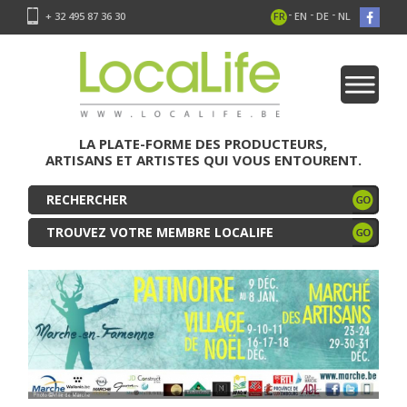
-
-
-
+ 32 495 87 36 30
FR
EN
DE
NL
LA PLATE-FORME DES PRODUCTEURS,
ARTISANS ET ARTISTES QUI VOUS ENTOURENT.
TROUVEZ VOTRE MEMBRE LOCALIFE