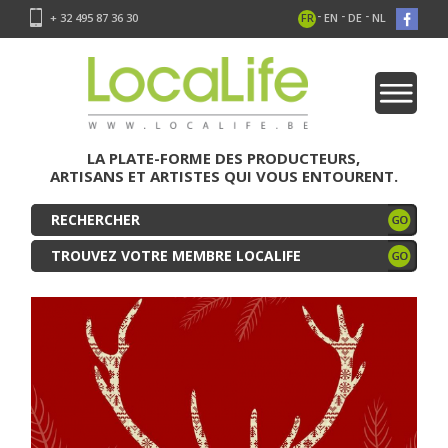
-
-
-
+ 32 495 87 36 30
FR
EN
DE
NL
LA PLATE-FORME DES PRODUCTEURS,
ARTISANS ET ARTISTES QUI VOUS ENTOURENT.
TROUVEZ VOTRE MEMBRE LOCALIFE