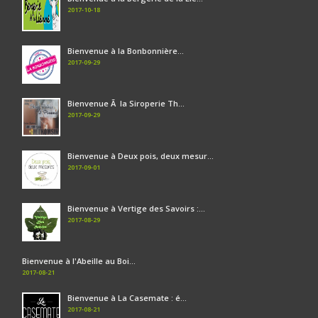
2017-10-18
Bienvenue à la Bonbonnière...
2017-09-29
Bienvenue Ã la Siroperie Th...
2017-09-29
Bienvenue à Deux pois, deux mesur...
2017-09-01
Bienvenue à Vertige des Savoirs :...
2017-08-29
Bienvenue à l'Abeille au Boi...
2017-08-21
Bienvenue à La Casemate : é...
2017-08-21