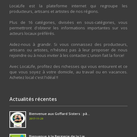
LocaLife est la plateforme internet qui regroupe les
producteurs, artisans et artistes de nos régions.
Plus de 16 catégories, divisées en sous-catégories, vous
permettront d'obtenir les informations importantes sur vos
acteurs locaux préférés.
Aidez-nous à grandir. Si vous connaissez des producteurs,
artisans ou artistes, n'hésitez pas à leur proposer de nous
rejoindre ou à nous inviter à les contacter.L'union fait la force!
Avec LocaLife, profitez des richesses qui vous entourent et ce
que vous soyez à votre domicile, au travail ou en vacances.
Achetez local c'est l'idéal !!
Actualités récentes
Bienvenue aux Goffard Sisters : pâ...
2017-11-29
Bienvenue à la Bergerie de la Lie...