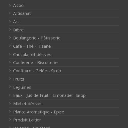
Alcool
Artisanat
Art
Bière
Boulangerie - Pâtisserie
Café - Thé - Tisane
Chocolat et dérivés
Confiserie - Biscuiterie
Confiture - Gelée - Sirop
Fruits
Légumes
Eaux - Jus de Fruit - Limonade - Sirop
Miel et dérivés
Plante Aromatique - Epice
Produit Laitier
Poisson - Crustacé