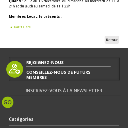
Quand
: du 2 au 18 décembre du dimanche au mercredi de 11 à
21h et du jeudi au samedi de 11 à 23h
Membres LocaLife présents
:
Kari't Care
Retour
REJOIGNEZ-NOUS
CONSEILLEZ-NOUS DE FUTURS
MEMBRES
INSCRIVEZ-VOUS À LA NEWSLETTER
Catégories